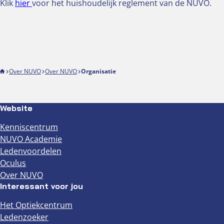
Klik
hier
voor het huishoudelijk reglement van de NUVO.
Over NUVO
Over NUVO
Organisatie
Website
Kenniscentrum
NUVO Academie
Ledenvoordelen
Oculus
Over NUVO
Interessant voor jou
Het Optiekcentrum
Ledenzoeker