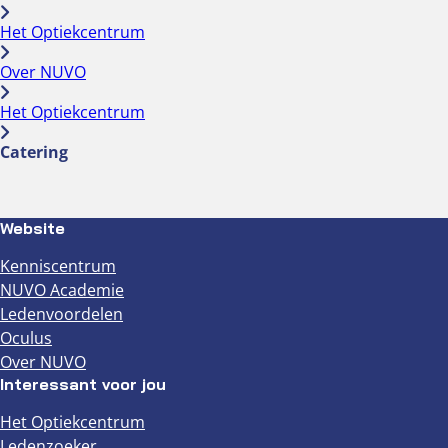
Het Optiekcentrum
Over NUVO
Het Optiekcentrum
Catering
Website
Kenniscentrum
NUVO Academie
Ledenvoordelen
Oculus
Over NUVO
Interessant voor jou
Het Optiekcentrum
Ledenzoeker