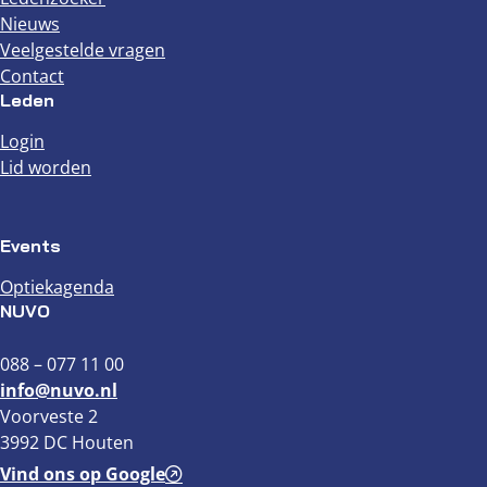
Nieuws
Veelgestelde vragen
Contact
Leden
Login
Lid worden
Events
Optiekagenda
NUVO
088 – 077 11 00
info@nuvo.nl
Voorveste 2
3992 DC Houten
Vind ons op Google