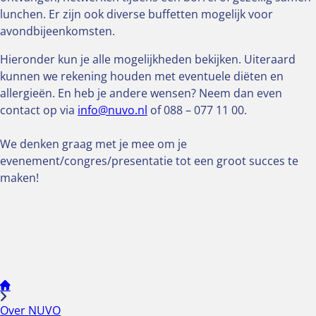
lunchen. Er zijn ook diverse buffetten mogelijk voor
avondbijeenkomsten.
Hieronder kun je alle mogelijkheden bekijken.
Uiteraard
kunnen we rekening houden met eventuele diëten en
allergieën. En heb je andere wensen? Neem dan even
contact op via
info@nuvo.nl
of 088 – 077 11 00.
We denken graag met je mee om je
evenement/congres/presentatie tot een groot succes te
maken!
Over NUVO