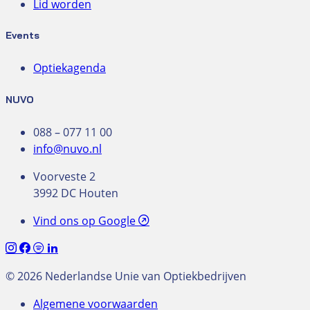
Lid worden
Events
Optiekagenda
NUVO
088 – 077 11 00
info@nuvo.nl
Voorveste 2
3992 DC Houten
Vind ons op Google
© 2026 Nederlandse Unie van Optiekbedrijven
Algemene voorwaarden