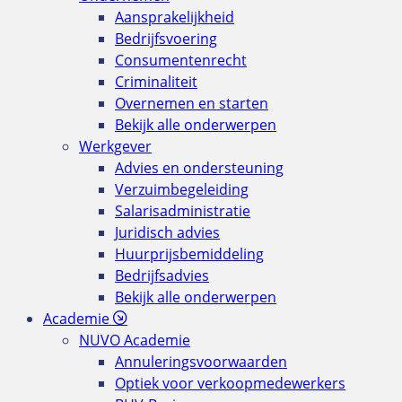
Aansprakelijkheid
Bedrijfsvoering
Consumentenrecht
Criminaliteit
Overnemen en starten
Bekijk alle onderwerpen
Werkgever
Advies en ondersteuning
Verzuimbegeleiding
Salarisadministratie
Juridisch advies
Huurprijsbemiddeling
Bedrijfsadvies
Bekijk alle onderwerpen
Academie
NUVO Academie
Annuleringsvoorwaarden
Optiek voor verkoopmedewerkers