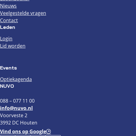
Nieuws
Veelgestelde vragen
Contact
Leden
Login
Lid worden
Events
Optiekagenda
NUVO
088 – 077 11 00
info@nuvo.nl
Voorveste 2
3992 DC Houten
Vind ons op Google