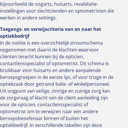
bijvoorbeeld de oogarts, huisarts, revalidatie-
instellingen voor slechtzienden en optometristen die
werken in andere settings.
Toegangs- en verwijscriteria van en naar het
optiekbedrijf
In de notitie is een overzichtelijk stroomschema
opgenomen met daarin de klachten waarvoor
cliënten terecht kunnen bij de opticien,
contactlensspecialist of optometrist. Dit schema is
bruikbaar voor huisarts en andere aanpalende
beroepsgroepen in de eerste lijn, of voor triage in de
optiekzaak door getraind balie- of winkelpersoneel.
Uit oogpunt van veilige, zinnige en zuinige zorg kan
de zorgvraag of klacht van de cliënt aanleiding zijn
voor de opticien, contactlensspecialist of
optometrist om te verwijzen naar een andere
beroepsbeoefenaar binnen of buiten het
optiekbedrijf. In verschillende tabellen zijn deze