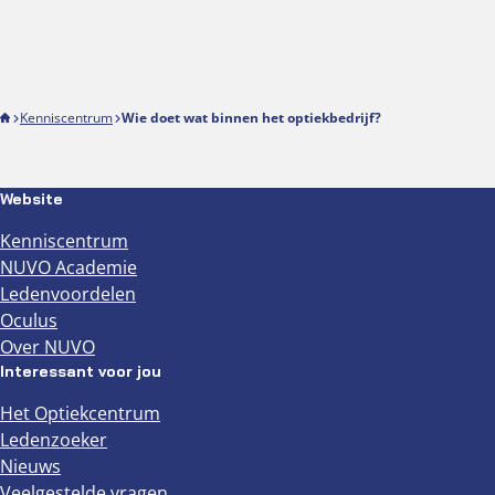
Kenniscentrum
Wie doet wat binnen het optiekbedrijf?
Website
Kenniscentrum
NUVO Academie
Ledenvoordelen
Oculus
Over NUVO
Interessant voor jou
Het Optiekcentrum
Ledenzoeker
Nieuws
Veelgestelde vragen