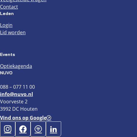
Contact
Leden
Login
Lid worden
Events
Optiekagenda
NUVO
088 – 077 11 00
info@nuvo.nl
Voorveste 2
3992 DC Houten
Vind ons op Google