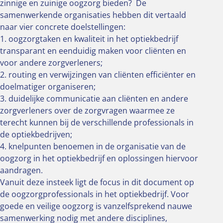
zinnige en zuinige oogzorg bieden? De
samenwerkende organisaties hebben dit vertaald
naar vier concrete doelstellingen:
1. oogzorgtaken en kwaliteit in het optiekbedrijf
transparant en eenduidig maken voor cliënten en
voor andere zorgverleners;
2. routing en verwijzingen van cliënten efficiënter en
doelmatiger organiseren;
3. duidelijke communicatie aan cliënten en andere
zorgverleners over de zorgvragen waarmee ze
terecht kunnen bij de verschillende professionals in
de optiekbedrijven;
4. knelpunten benoemen in de organisatie van de
oogzorg in het optiekbedrijf en oplossingen hiervoor
aandragen.
Vanuit deze insteek ligt de focus in dit document op
de oogzorgprofessionals in het optiekbedrijf. Voor
goede en veilige oogzorg is vanzelfsprekend nauwe
samenwerking nodig met andere disciplines,