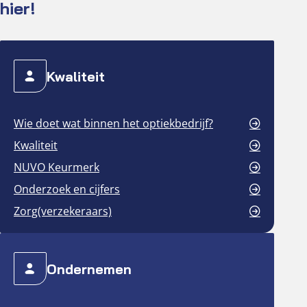
hier!
Kwaliteit
Wie doet wat binnen het optiekbedrijf?
Kwaliteit
NUVO Keurmerk
Onderzoek en cijfers
Zorg(verzekeraars)
Ondernemen