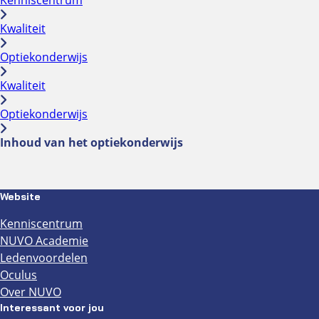
Kwaliteit
Optiekonderwijs
Kwaliteit
Optiekonderwijs
Inhoud van het optiekonderwijs
Website
Kenniscentrum
NUVO Academie
Ledenvoordelen
Oculus
Over NUVO
Interessant voor jou