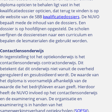
diploma opticien te behalen ligt vast in het
kwalificatiedossier opticien, dat terug te vinden is op
de website van de SBB
kwalificatiedossiers
. De NUVO
bepaalt mede de inhoud van de dossiers. Een
dossier is op hoofdlijnen opgesteld. De scholen
verfijnen de dossiereisen naar een curriculum en
bepalen de lesmaterialen die gebruikt worden.
Contactlensonderwijs
In tegenstelling tot het optiekonderwijs is het
contactlensonderwijs contractonderwijs. Dit
betekent dat dit onderwijs niet vanuit de overheid
gereguleerd en gesubsidieerd wordt. De waarde van
het diploma is voornamelijk afhankelijk van de
waarde die het bedrijfsleven eraan geeft. Hierdoor
heeft de NUVO invloed op het contactlensonderwijs
en de examinering ervan. De organisatie en
examinering is in handen van het
samenwerkingsverband optiekscholen (
SOESV
).