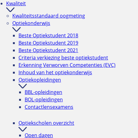
Kwaliteit
Kwaliteitsstandaard oogmeting
Optiekonderwijs
Beste Optiekstudent 2018
Beste Optiekstudent 2019
Beste Optiekstudent 2021
Criteria verkiezing beste optiekstudent
Erkenning Verworven Competenties (EVC)
Inhoud van het optiekonderwijs
Optiekopleidingen
BBL-opleidingen
BOL-opleidingen
Contactlensexamens
Optiekscholen overzicht
Open dagen