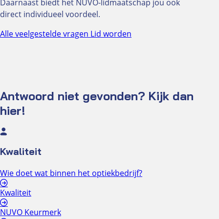
Daarnaast biedt het NUVO-lidmaatschap jou ook
direct individueel voordeel.
Alle veelgestelde vragen
Lid worden
Antwoord niet gevonden? Kijk dan
hier!
Kwaliteit
Wie doet wat binnen het optiekbedrijf?
Kwaliteit
NUVO Keurmerk