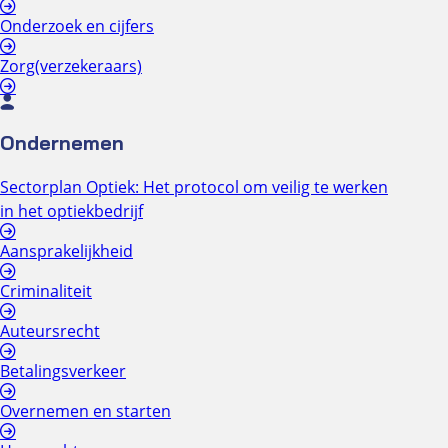
Onderzoek en cijfers
Zorg(verzekeraars)
Ondernemen
Sectorplan Optiek: Het protocol om veilig te werken
in het optiekbedrijf
Aansprakelijkheid
Criminaliteit
Auteursrecht
Betalingsverkeer
Overnemen en starten