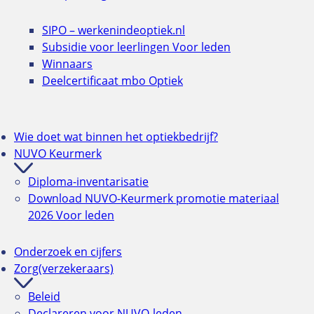
SIPO – werkenindeoptiek.nl
Subsidie voor leerlingen
Voor leden
Winnaars
Deelcertificaat mbo Optiek
Wie doet wat binnen het optiekbedrijf?
NUVO Keurmerk
Diploma-inventarisatie
Download NUVO-Keurmerk promotie materiaal
2026
Voor leden
Onderzoek en cijfers
Zorg(verzekeraars)
Beleid
Declareren voor NUVO-leden