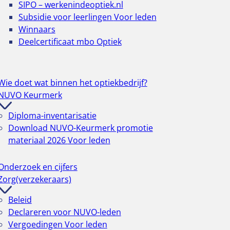
SIPO – werkenindeoptiek.nl
Subsidie voor leerlingen
Voor leden
Winnaars
Deelcertificaat mbo Optiek
Wie doet wat binnen het optiekbedrijf?
NUVO Keurmerk
Diploma-inventarisatie
Download NUVO-Keurmerk promotie
materiaal 2026
Voor leden
Onderzoek en cijfers
Zorg(verzekeraars)
Beleid
Declareren voor NUVO-leden
Vergoedingen
Voor leden