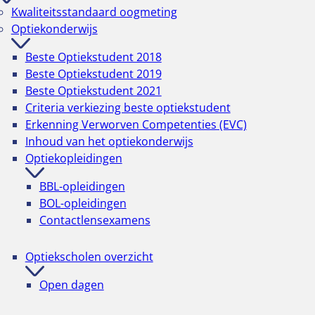
Kwaliteitsstandaard oogmeting
Optiekonderwijs
Beste Optiekstudent 2018
Beste Optiekstudent 2019
Beste Optiekstudent 2021
Criteria verkiezing beste optiekstudent
Erkenning Verworven Competenties (EVC)
Inhoud van het optiekonderwijs
Optiekopleidingen
BBL-opleidingen
BOL-opleidingen
Contactlensexamens
Optiekscholen overzicht
Open dagen