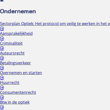
Ondernemen
Sectorplan Optiek: Het protocol om veilig te werken in het o
Aansprakelijkheid
Criminaliteit
Auteursrecht
Betalingsverkeer
Overnemen en starten
Huurrecht
Consumentenrecht
Btw in de optiek