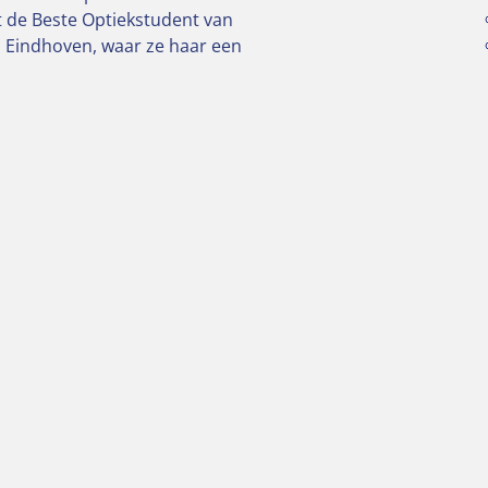
ot de Beste Optiekstudent van
in Eindhoven, waar ze haar een