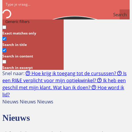
Search
Generic filters
Exact matches only
Search in title
Search in content
Search in excerpt
Snel naar:
Hoe krijg ik toegang tot de cursussen?
Is
een RI&E verplicht voor mijn optiekwinkel?
Ik heb een
geschil met mijn klant. Wat kan ik doen?
Hoe word ik
lid?
Nieuws Nieuws Nieuws
Nieuws