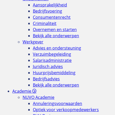
Aansprakelijkheid
Bedrijfsvoering
Consumentenrecht
Criminaliteit
Overnemen en starten
Bekijk alle onderwerpen
Werkgever
Advies en ondersteuning
Verzuimbegeleiding
Salarisadministratie
Juridisch advies
Huurprijsbemiddeling
Bedrijfsadvies
Bekijk alle onderwerpen
Academie
NUVO Academie
Annuleringsvoorwaarden
Optiek voor verkoopmedewerkers