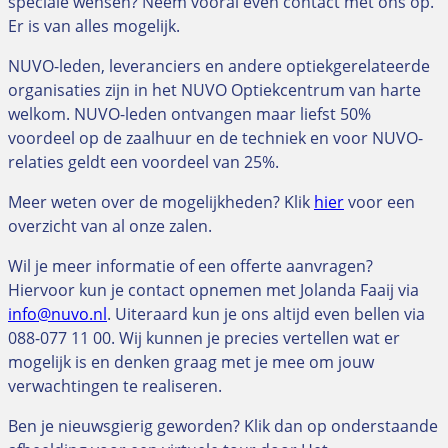
speciale wensen? Neem vooral even contact met ons op.
Er is van alles mogelijk.
NUVO-leden, leveranciers en andere optiekgerelateerde
organisaties zijn in het NUVO Optiekcentrum van harte
welkom. NUVO-leden ontvangen maar liefst 50%
voordeel op de zaalhuur en de techniek en voor NUVO-
relaties geldt een voordeel van 25%.
Meer weten over de mogelijkheden? Klik
hier
voor een
overzicht van al onze zalen.
Wil je meer informatie of een offerte aanvragen?
Hiervoor kun je contact opnemen met Jolanda Faaij via
info@nuvo.nl
. Uiteraard kun je ons altijd even bellen via
088-077 11 00. Wij kunnen je precies vertellen wat er
mogelijk is en denken graag met je mee om jouw
verwachtingen te realiseren.
Ben je nieuwsgierig geworden? Klik dan op onderstaande