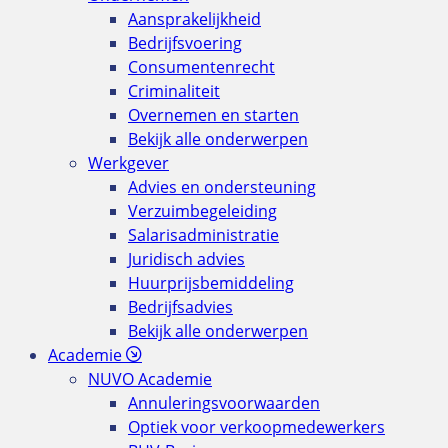
Aansprakelijkheid
Bedrijfsvoering
Consumentenrecht
Criminaliteit
Overnemen en starten
Bekijk alle onderwerpen
Werkgever
Advies en ondersteuning
Verzuimbegeleiding
Salarisadministratie
Juridisch advies
Huurprijsbemiddeling
Bedrijfsadvies
Bekijk alle onderwerpen
Academie
NUVO Academie
Annuleringsvoorwaarden
Optiek voor verkoopmedewerkers