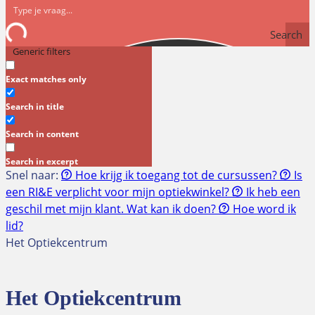
Search
Generic filters
Exact matches only
Search in title
Search in content
Search in excerpt
Snel naar:
Hoe krijg ik toegang tot de cursussen?
Is
een RI&E verplicht voor mijn optiekwinkel?
Ik heb een
geschil met mijn klant. Wat kan ik doen?
Hoe word ik
lid?
Het Optiekcentrum
Het Optiekcentrum