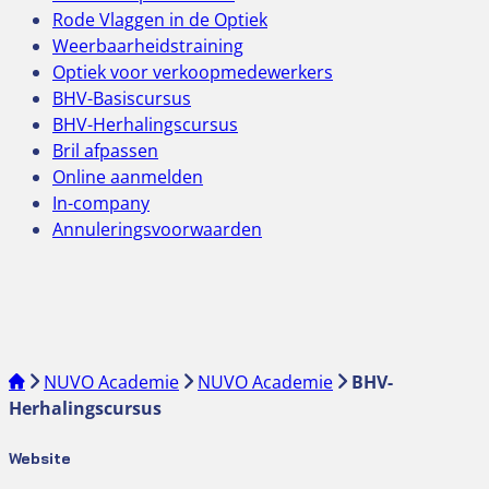
Rode Vlaggen in de Optiek
Weerbaarheidstraining
Optiek voor verkoopmedewerkers
BHV-Basiscursus
BHV-Herhalingscursus
Bril afpassen
Online aanmelden
In-company
Annuleringsvoorwaarden
NUVO Academie
NUVO Academie
BHV-
Herhalingscursus
Website