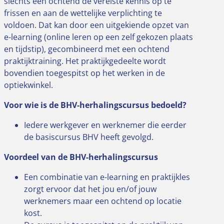
slechts één ochtend de vereiste kennis op te
frissen en aan de wettelijke verplichting te
voldoen. Dat kan door een uitgekiende opzet van
e-learning (online leren op een zelf gekozen plaats
en tijdstip), gecombineerd met een ochtend
praktijktraining. Het praktijkgedeelte wordt
bovendien toegespitst op het werken in de
optiekwinkel.
Voor wie is de BHV-herhalingscursus bedoeld?
Iedere werkgever en werknemer die eerder
de basiscursus BHV heeft gevolgd.
Voordeel van de BHV-herhalingscursus
Een combinatie van e-learning en praktijkles
zorgt ervoor dat het jou en/of jouw
werknemers maar een ochtend op locatie
kost.