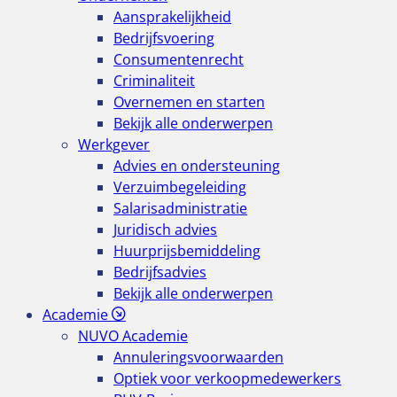
Aansprakelijkheid
Bedrijfsvoering
Consumentenrecht
Criminaliteit
Overnemen en starten
Bekijk alle onderwerpen
Werkgever
Advies en ondersteuning
Verzuimbegeleiding
Salarisadministratie
Juridisch advies
Huurprijsbemiddeling
Bedrijfsadvies
Bekijk alle onderwerpen
Academie
NUVO Academie
Annuleringsvoorwaarden
Optiek voor verkoopmedewerkers