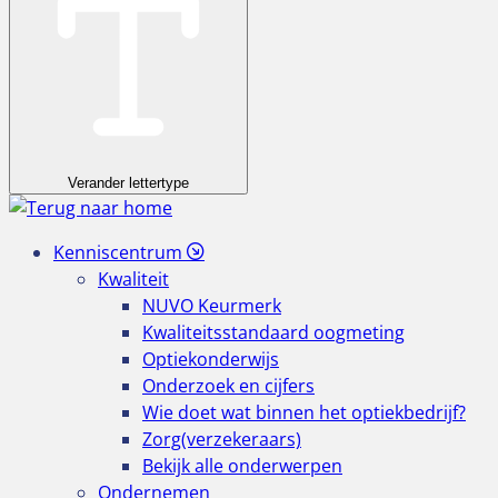
Verander lettertype
Kenniscentrum
Kwaliteit
NUVO Keurmerk
Kwaliteitsstandaard oogmeting
Optiekonderwijs
Onderzoek en cijfers
Wie doet wat binnen het optiekbedrijf?
Zorg(verzekeraars)
Bekijk alle onderwerpen
Ondernemen