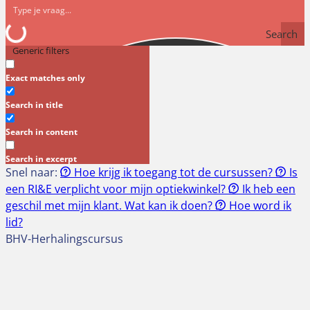
Search
Generic filters
Exact matches only
Search in title
Search in content
Search in excerpt
Snel naar:
Hoe krijg ik toegang tot de cursussen?
Is
een RI&E verplicht voor mijn optiekwinkel?
Ik heb een
geschil met mijn klant. Wat kan ik doen?
Hoe word ik
lid?
BHV-Herhalingscursus