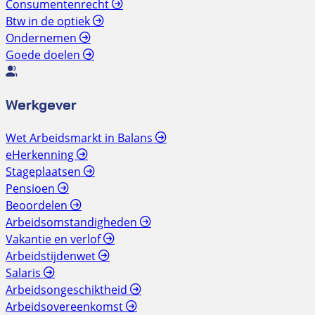
Consumentenrecht
Btw in de optiek
Ondernemen
Goede doelen
Werkgever
Wet Arbeidsmarkt in Balans
eHerkenning
Stageplaatsen
Pensioen
Beoordelen
Arbeidsomstandigheden
Vakantie en verlof
Arbeidstijdenwet
Salaris
Arbeidsongeschiktheid
Arbeidsovereenkomst