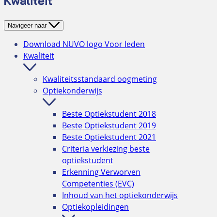
Kwaliteit
h
Navigeer naar
Download NUVO logo
Voor leden
Kwaliteit
Kwaliteitsstandaard oogmeting
Optiekonderwijs
Beste Optiekstudent 2018
Beste Optiekstudent 2019
Beste Optiekstudent 2021
Criteria verkiezing beste
optiekstudent
Erkenning Verworven
Competenties (EVC)
Inhoud van het optiekonderwijs
Optiekopleidingen