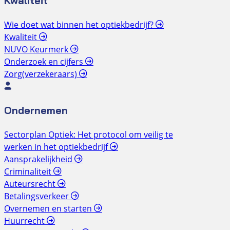
Kwaliteit
Wie doet wat binnen het optiekbedrijf?
Kwaliteit
NUVO Keurmerk
Onderzoek en cijfers
Zorg(verzekeraars)
Ondernemen
Sectorplan Optiek: Het protocol om veilig te
werken in het optiekbedrijf
Aansprakelijkheid
Criminaliteit
Auteursrecht
Betalingsverkeer
Overnemen en starten
Huurrecht