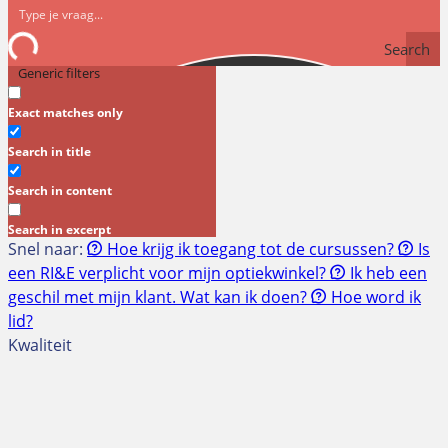
Search
Generic filters
Exact matches only
Search in title
Search in content
Search in excerpt
Snel naar:
Hoe krijg ik toegang tot de cursussen?
Is
een RI&E verplicht voor mijn optiekwinkel?
Ik heb een
geschil met mijn klant. Wat kan ik doen?
Hoe word ik
lid?
Kwaliteit