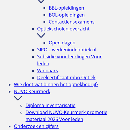
BBL-opleidingen
BOL-opleidingen
Contactlensexamens
Optiekscholen overzicht
Open dagen
SIPO – werkenindeoptiek.nl
Subsidie voor leerlingen
Voor
leden
Winnaars
Deelcertificaat mbo Optiek
Wie doet wat binnen het optiekbedrijf?
NUVO Keurmerk
Diploma-inventarisatie
Download NUVO-Keurmerk promotie
materiaal 2026
Voor leden
Onderzoek en cijfers