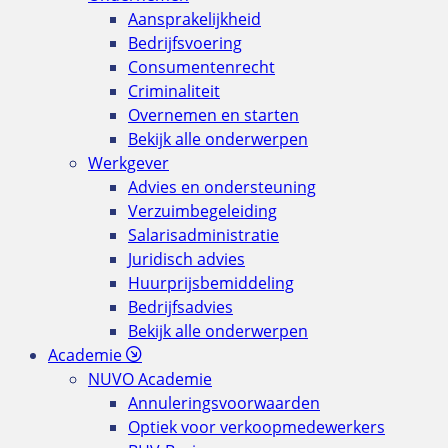
Aansprakelijkheid
Bedrijfsvoering
Consumentenrecht
Criminaliteit
Overnemen en starten
Bekijk alle onderwerpen
Werkgever
Advies en ondersteuning
Verzuimbegeleiding
Salarisadministratie
Juridisch advies
Huurprijsbemiddeling
Bedrijfsadvies
Bekijk alle onderwerpen
Academie
NUVO Academie
Annuleringsvoorwaarden
Optiek voor verkoopmedewerkers