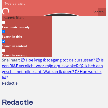
Search
Generic filters
Exact matches only
Search in title
Search in content
Search in excerpt
Snel naar:
Hoe krijg ik toegang tot de cursussen?
Is
een RI&E verplicht voor mijn optiekwinkel?
Ik heb een
geschil met mijn klant. Wat kan ik doen?
Hoe word ik
lid?
Redactie
Redactie