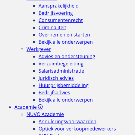
Aansprakelijkheid
Bedrijfsvoering
Consumentenrecht
Criminaliteit
Overnemen en starten
Bekijk alle onderwerpen
Werkgever
Advies en ondersteuning
Verzuimbegeleiding
Salarisadministratie
Juridisch advies
Huurprijsbemiddeling
Bedrijfsadvies
Bekijk alle onderwerpen
Academie
NUVO Academie
Annuleringsvoorwaarden
Optiek voor verkoopmedewerkers