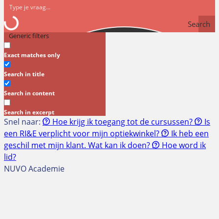
Search
Generic filters
Exact matches only
Search in title
Search in content
Search in excerpt
Snel naar:
Hoe krijg ik toegang tot de cursussen?
Is
een RI&E verplicht voor mijn optiekwinkel?
Ik heb een
geschil met mijn klant. Wat kan ik doen?
Hoe word ik
lid?
NUVO Academie