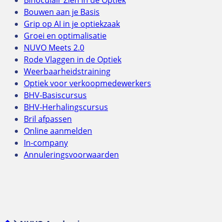
Bouwen aan je Basis
Grip op AI in je optiekzaak
Groei en optimalisatie
NUVO Meets 2.0
Rode Vlaggen in de Optiek
Weerbaarheidstraining
Optiek voor verkoopmedewerkers
BHV-Basiscursus
BHV-Herhalingscursus
Bril afpassen
Online aanmelden
In-company
Annuleringsvoorwaarden