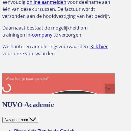
eenvoudig
online aanmelden
voor deelname aan
één van deze cursussen. De factuur wordt
verzonden aan de hoofdvestiging van het bedrijf.
Daarnaast bestaat de mogelijkheid om
trainingen
in-company
te verzorgen.
We hanteren annuleringsvoorwaarden.
Klik hier
voor deze voorwaarden.
Se
arc
NUVO Academie
h
Navigeer naar
Binoculair Zien in de Optiek