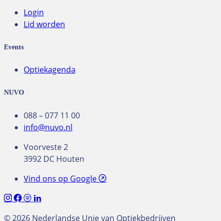
Login
Lid worden
Events
Optiekagenda
NUVO
088 – 077 11 00
info@nuvo.nl
Voorveste 2
3992 DC Houten
Vind ons op Google
© 2026 Nederlandse Unie van Optiekbedrijven