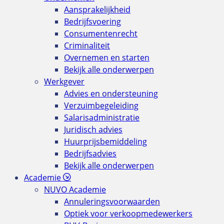
Aansprakelijkheid
Bedrijfsvoering
Consumentenrecht
Criminaliteit
Overnemen en starten
Bekijk alle onderwerpen
Werkgever
Advies en ondersteuning
Verzuimbegeleiding
Salarisadministratie
Juridisch advies
Huurprijsbemiddeling
Bedrijfsadvies
Bekijk alle onderwerpen
Academie
NUVO Academie
Annuleringsvoorwaarden
Optiek voor verkoopmedewerkers