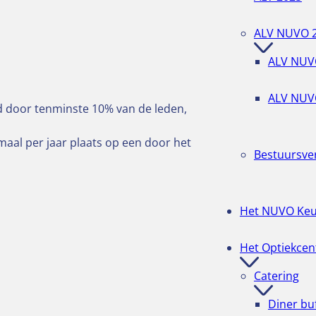
ALV NUVO 
ALV NUV
ALV NUV
 door tenminste 10% van de leden,
al per jaar plaats op een door het
Bestuursve
Het NUVO Ke
Het Optiekce
Catering
Diner bu