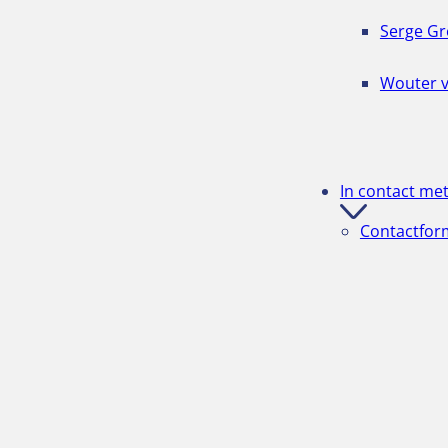
Serge Gr
Wouter 
In contact me
Contactfor