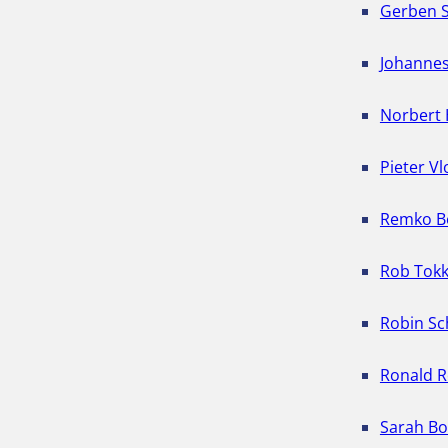
Gerben S
Johanne
Norbert 
Pieter Vl
Remko B
Rob Tokk
Robin Sc
Ronald 
Sarah Bo