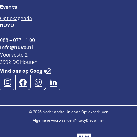
Events
Optiekagenda
NUVO
088 – 077 11 00
info@nuvo.nl
Voorveste 2
3992 DC Houten
Vind ons op Google
© 2026 Nederlandse Unie van Optiekbedrijven
Algemene voorwaarden
Privacy
Disclaimer