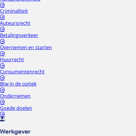
Criminaliteit
Auteursrecht
Betalingsverkeer
Overnemen en starten
Huurrecht
Consumentenrecht
Btw in de optiek
Ondernemen
Goede doelen
Werkgever