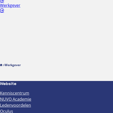
Werkgever
Werkgever
Website
Kenniscentrum
NUVO Academie
Ledenvoordelen
Oculus