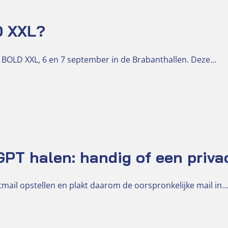
D XXL?
 BOLD XXL, 6 en 7 september in de Brabanthallen. Deze…
PT halen: handig of een priva
mail opstellen en plakt daarom de oorspronkelijke mail in…