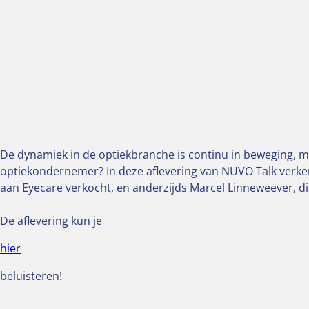
De dynamiek in de optiekbranche is continu in beweging, me
optiekondernemer? In deze aflevering van NUVO Talk verken
aan Eyecare verkocht, en anderzijds Marcel Linneweever, di
De aflevering kun je
hier
beluisteren!