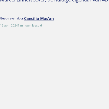
Caecilia Mas’an
Geschreven door:
12 april 2024
1 minuten leestijd