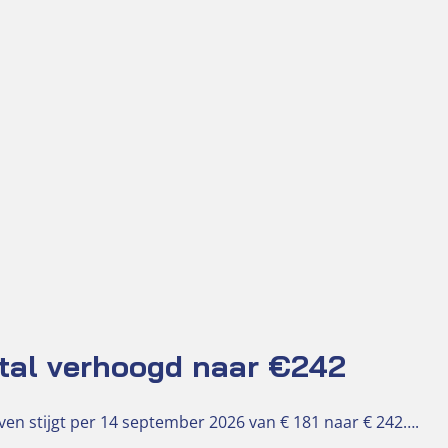
tal verhoogd naar €242
en stijgt per 14 september 2026 van € 181 naar € 242….