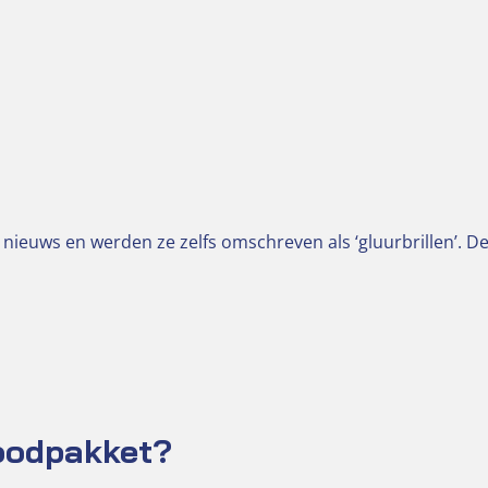
 nieuws en werden ze zelfs omschreven als ‘gluurbrillen’. D
noodpakket?