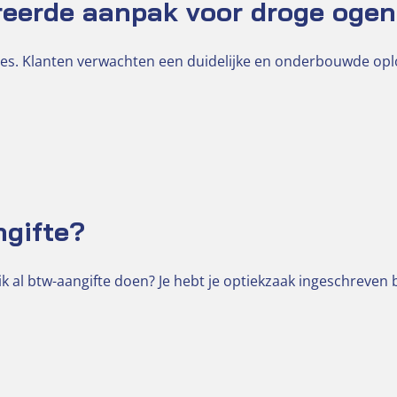
reerde aanpak voor droge ogen
es. Klanten verwachten een duidelijke en onderbouwde op
ngifte?
k al btw-aangifte doen? Je hebt je optiekzaak ingeschreven 