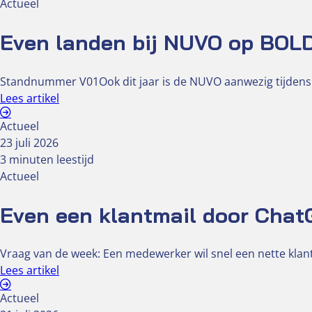
Actueel
Even landen bij NUVO op BOL
Standnummer V01Ook dit jaar is de NUVO aanwezig tijdens
Lees artikel
Actueel
23 juli 2026
3 minuten leestijd
Actueel
Even een klantmail door ChatG
Vraag van de week: Een medewerker wil snel een nette klant
Lees artikel
Actueel