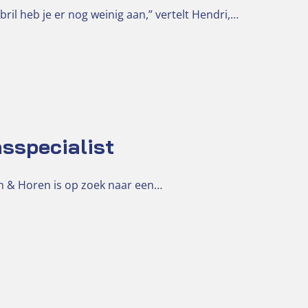
il heb je er nog weinig aan,” vertelt Hendri,…
sspecialist
ien & Horen is op zoek naar een…