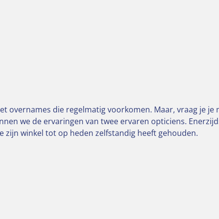
t overnames die regelmatig voorkomen. Maar, vraag je je mi
nen we de ervaringen van twee ervaren opticiens. Enerzijds
e zijn winkel tot op heden zelfstandig heeft gehouden.