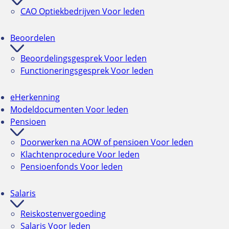
CAO Optiekbedrijven
Voor leden
Beoordelen
Beoordelingsgesprek
Voor leden
Functioneringsgesprek
Voor leden
eHerkenning
Modeldocumenten
Voor leden
Pensioen
Doorwerken na AOW of pensioen
Voor leden
Klachtenprocedure
Voor leden
Pensioenfonds
Voor leden
Salaris
Reiskostenvergoeding
Salaris
Voor leden