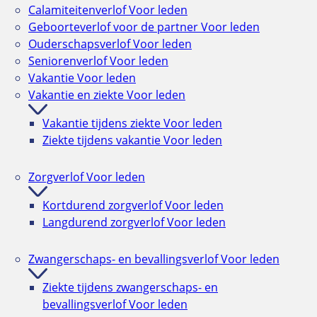
Calamiteitenverlof
Voor leden
Geboorteverlof voor de partner
Voor leden
Ouderschapsverlof
Voor leden
Seniorenverlof
Voor leden
Vakantie
Voor leden
Vakantie en ziekte
Voor leden
Vakantie tijdens ziekte
Voor leden
Ziekte tijdens vakantie
Voor leden
Zorgverlof
Voor leden
Kortdurend zorgverlof
Voor leden
Langdurend zorgverlof
Voor leden
Zwangerschaps- en bevallingsverlof
Voor leden
Ziekte tijdens zwangerschaps- en
bevallingsverlof
Voor leden