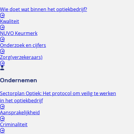
Wie doet wat binnen het optiekbedrijf?
Kwaliteit
NUVO Keurmerk
Onderzoek en cijfers
Zorg(verzekeraars)
Ondernemen
Sectorplan Optiek: Het protocol om veilig te werken
in het optiekbedrijf
Aansprakelijkheid
Criminaliteit