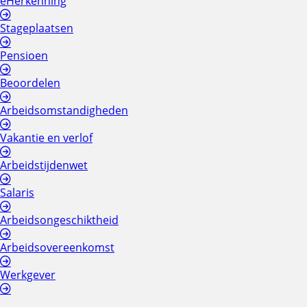
eHerkenning
Stageplaatsen
Pensioen
Beoordelen
Arbeidsomstandigheden
Vakantie en verlof
Arbeidstijdenwet
Salaris
Arbeidsongeschiktheid
Arbeidsovereenkomst
Werkgever