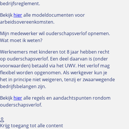
bedrijfsreglement.
Bekijk
hier
alle modeldocumenten voor
arbeidsovereenkomsten.
Mijn medewerker wil ouderschapsverlof opnemen.
Wat moet ik weten?
Werknemers met kinderen tot 8 jaar hebben recht
op ouderschapsverlof. Een deel daarvan is (onder
voorwaarden) betaald via het UWV. Het verlof mag
flexibel worden opgenomen. Als werkgever kun je
het in principe niet weigeren, tenzij er zwaarwegende
bedrijfsbelangen zijn.
Bekijk
hie
r
alle regels en aandachtspunten rondom
ouderschapsverlof.
Krijg toegang tot alle content