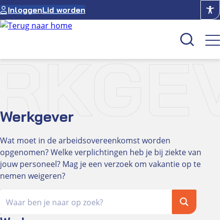
Ga
Inloggen
Lid worden
naar
de
inhoud
RKGE
Kenniscentrum
Academie
Werkgever
Over NUVO
Oculus
Wat moet in de arbeidsovereenkomst worden
opgenomen? Welke verplichtingen heb je bij ziekte van
jouw personeel? Mag je een verzoek om vakantie op te
Optiekcentrum
nemen weigeren?