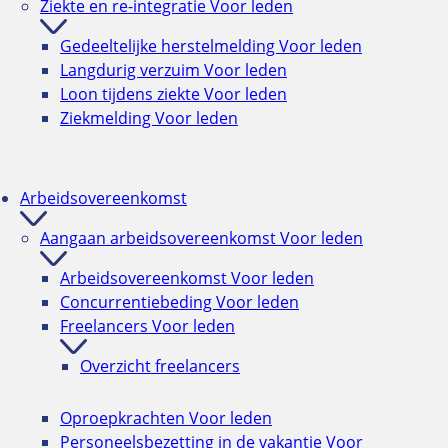
Ziekte en re-integratie
Voor leden
Gedeeltelijke herstelmelding
Voor leden
Langdurig verzuim
Voor leden
Loon tijdens ziekte
Voor leden
Ziekmelding
Voor leden
Arbeidsovereenkomst
Aangaan arbeidsovereenkomst
Voor leden
Arbeidsovereenkomst
Voor leden
Concurrentiebeding
Voor leden
Freelancers
Voor leden
Overzicht freelancers
Oproepkrachten
Voor leden
Personeelsbezetting in de vakantie
Voor