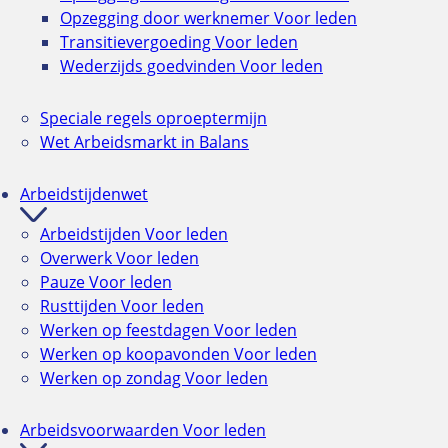
Opzegging door werknemer
Voor leden
Transitievergoeding
Voor leden
Wederzijds goedvinden
Voor leden
Speciale regels oproeptermijn
Wet Arbeidsmarkt in Balans
Arbeidstijdenwet
Arbeidstijden
Voor leden
Overwerk
Voor leden
Pauze
Voor leden
Rusttijden
Voor leden
Werken op feestdagen
Voor leden
Werken op koopavonden
Voor leden
Werken op zondag
Voor leden
Arbeidsvoorwaarden
Voor leden