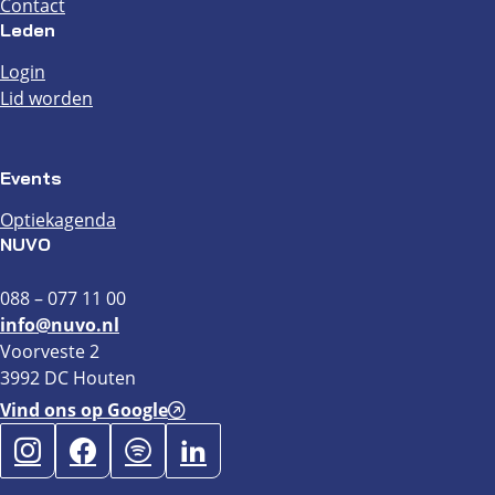
Contact
Leden
Login
Lid worden
Events
Optiekagenda
NUVO
088 – 077 11 00
info@nuvo.nl
Voorveste 2
3992 DC Houten
Vind ons op Google