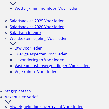
Wettelijk minimumloon
Voor leden
Salarisadvies 2025
Voor leden
Salarisadvies 2026
Voor leden
Salarisonderzoek
Werkkostenregeling
Voor leden
Btw
Voor leden
Overige aspecten
Voor leden
Uitzonderingen
Voor leden
Vaste onkostenvergoedingen
Voor leden
Vrije ruimte
Voor leden
Stageplaatsen
Vakantie en verlof
Afwezigheid door overmacht
Voor leden