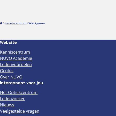
Kenniscentrum
Werkgever
Website
Kenniscentrum
NUVO Academie
Ledenvoordelen
Oculus
Over NUVO
Interessant voor jou
Het Optiekcentrum
Ledenzoeker
Nieuws
Veelgestelde vragen