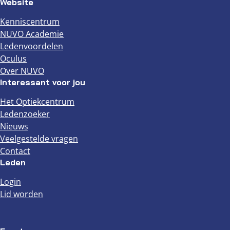
Website
Kenniscentrum
NUVO Academie
Ledenvoordelen
Oculus
Over NUVO
Interessant voor jou
Het Optiekcentrum
Ledenzoeker
Nieuws
Veelgestelde vragen
Contact
Leden
Login
Lid worden