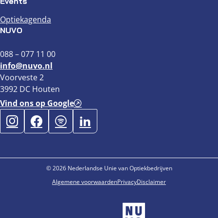
Events
Optiekagenda
NUVO
088 – 077 11 00
info@nuvo.nl
Voorveste 2
3992 DC Houten
Vind ons op Google
© 2026 Nederlandse Unie van Optiekbedrijven
Algemene voorwaarden
Privacy
Disclaimer