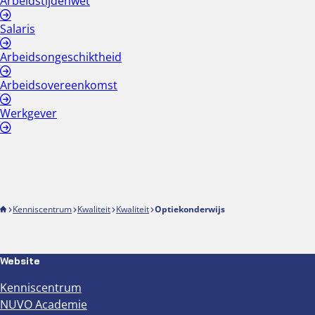
Arbeidstijdenwet
Salaris
Arbeidsongeschiktheid
Arbeidsovereenkomst
Werkgever
Kenniscentrum
Kwaliteit
Kwaliteit
Optiekonderwijs
Website
Kenniscentrum
NUVO Academie