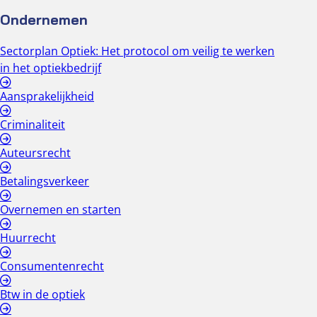
Ondernemen
Sectorplan Optiek: Het protocol om veilig te werken
in het optiekbedrijf
Aansprakelijkheid
Criminaliteit
Auteursrecht
Betalingsverkeer
Overnemen en starten
Huurrecht
Consumentenrecht
Btw in de optiek