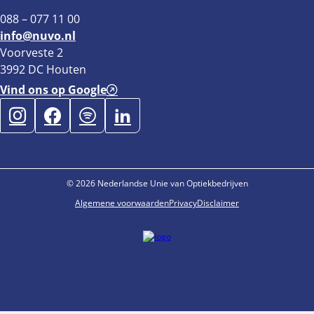
088 – 077 11 00
info@nuvo.nl
Voorveste 2
3992 DC Houten
Vind ons op Google
© 2026 Nederlandse Unie van Optiekbedrijven
Algemene voorwaarden
Privacy
Disclaimer