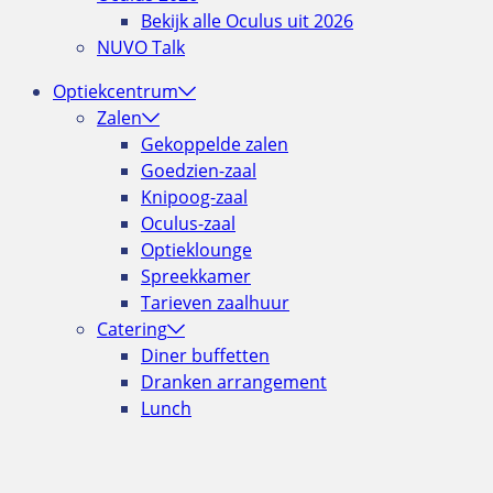
Bekijk alle Oculus uit 2026
NUVO Talk
Optiekcentrum
Zalen
Gekoppelde zalen
Goedzien-zaal
Knipoog-zaal
Oculus-zaal
Optieklounge
Spreekkamer
Tarieven zaalhuur
Catering
Diner buffetten
Dranken arrangement
Lunch