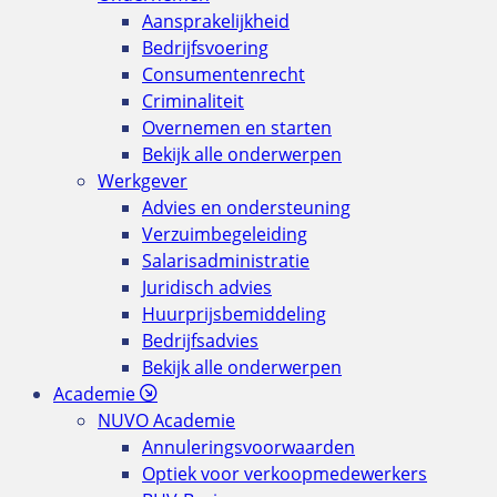
Aansprakelijkheid
Bedrijfsvoering
Consumentenrecht
Criminaliteit
Overnemen en starten
Bekijk alle onderwerpen
Werkgever
Advies en ondersteuning
Verzuimbegeleiding
Salarisadministratie
Juridisch advies
Huurprijsbemiddeling
Bedrijfsadvies
Bekijk alle onderwerpen
Academie
NUVO Academie
Annuleringsvoorwaarden
Optiek voor verkoopmedewerkers