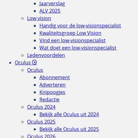
Jaarverslag
ALV 2025
Low vision
Handig voor de low-visionspecialist
Kwaliteitsgroep Low Vision
Vind een low-visionspecialist
Wat doet een low-visionspecialist
Ledenvoordelen
Oculus
Oculus
Abonnement
Adverteren
Knipoogjes
Redactie
Oculus 2024
Bekijk alle Oculus uit 2024
Oculus 2025
Bekijk alle Oculus uit 2025
Oculus 2026