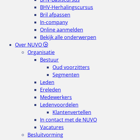
BHV-Herhalingscursus
Bril afpassen
In-company
Online aanmelden
Bekijk alle onderwerpen
Over NUVO
Organisatie
Bestuur
Oud voorzitters
Segmenten
Leden
Ereleden
Medewerkers
Ledenvoordelen
Klantenvertellen
In contact met de NUVO
Vacatures
Besluitvorming