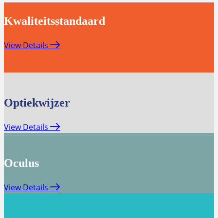
Kwaliteitsstandaard
View Details
Optiekwijzer
View Details
Oculus
View Details