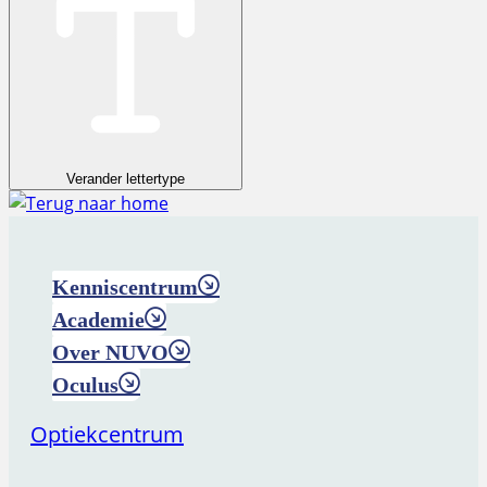
Verander lettertype
Kenniscentrum
Academie
Over NUVO
Oculus
Optiekcentrum