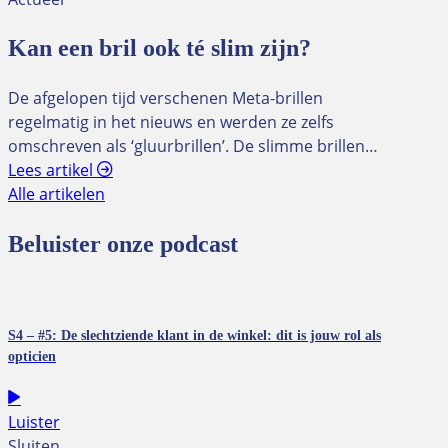
Kan een bril ook té slim zijn?
De afgelopen tijd verschenen Meta-brillen
regelmatig in het nieuws en werden ze zelfs
omschreven als ‘gluurbrillen’. De slimme brillen…
Lees artikel
Alle artikelen
Beluister onze podcast
S4 – #5: De slechtziende klant in de winkel: dit is jouw rol als
opticien
Luister
Sluiten