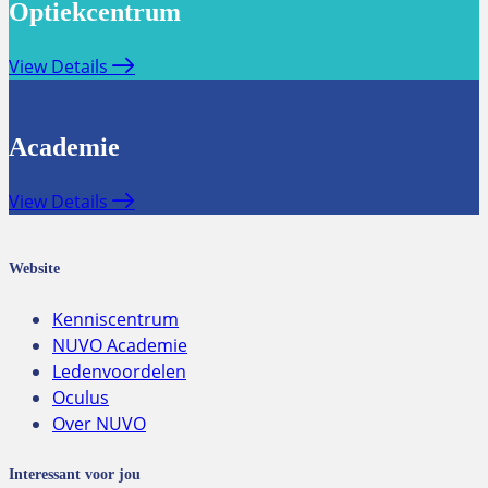
Optiekcentrum
View Details
Academie
View Details
Website
Kenniscentrum
NUVO Academie
Ledenvoordelen
Oculus
Over NUVO
Interessant voor jou