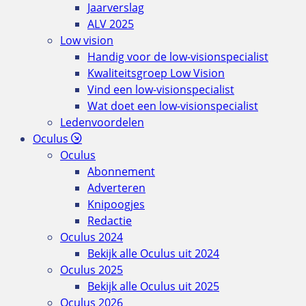
Jaarverslag
ALV 2025
Low vision
Handig voor de low-visionspecialist
Kwaliteitsgroep Low Vision
Vind een low-visionspecialist
Wat doet een low-visionspecialist
Ledenvoordelen
Oculus
Oculus
Abonnement
Adverteren
Knipoogjes
Redactie
Oculus 2024
Bekijk alle Oculus uit 2024
Oculus 2025
Bekijk alle Oculus uit 2025
Oculus 2026