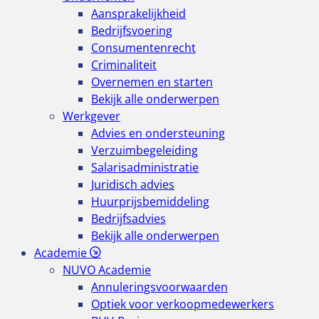
Aansprakelijkheid
Bedrijfsvoering
Consumentenrecht
Criminaliteit
Overnemen en starten
Bekijk alle onderwerpen
Werkgever
Advies en ondersteuning
Verzuimbegeleiding
Salarisadministratie
Juridisch advies
Huurprijsbemiddeling
Bedrijfsadvies
Bekijk alle onderwerpen
Academie
NUVO Academie
Annuleringsvoorwaarden
Optiek voor verkoopmedewerkers