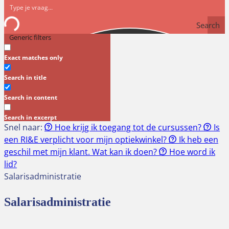
Search
Generic filters
Exact matches only
Search in title
Search in content
Search in excerpt
Snel naar:
Hoe krijg ik toegang tot de cursussen?
Is
een RI&E verplicht voor mijn optiekwinkel?
Ik heb een
geschil met mijn klant. Wat kan ik doen?
Hoe word ik
lid?
Salarisadministratie
Salarisadministratie