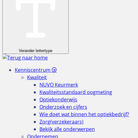
Verander lettertype
Kenniscentrum
Kwaliteit
NUVO Keurmerk
Kwaliteitsstandaard oogmeting
Optiekonderwijs
Onderzoek en cijfers
Wie doet wat binnen het optiekbedrijf?
Zorg(verzekeraars)
Bekijk alle onderwerpen
Ondernemen