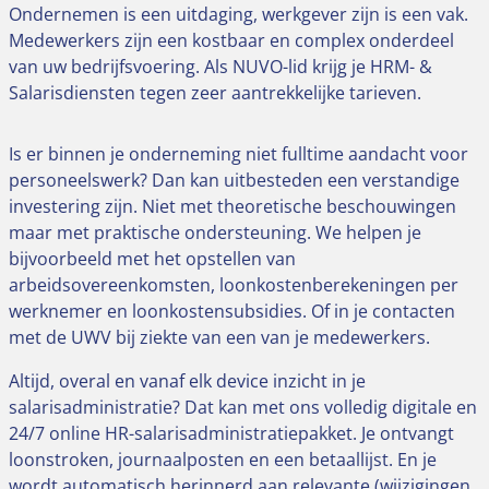
Ondernemen is een uitdaging, werkgever zijn is een vak.
Medewerkers zijn een kostbaar en complex onderdeel
van uw bedrijfsvoering. Als NUVO-lid krijg je HRM- &
Salarisdiensten tegen zeer aantrekkelijke tarieven.
Is er binnen je onderneming niet fulltime aandacht voor
personeelswerk? Dan kan uitbesteden een verstandige
investering zijn. Niet met theoretische beschouwingen
maar met praktische ondersteuning. We helpen je
bijvoorbeeld met het opstellen van
arbeidsovereenkomsten, loonkostenberekeningen per
werknemer en loonkostensubsidies. Of in je contacten
met de UWV bij ziekte van een van je medewerkers.
Altijd, overal en vanaf elk device inzicht in je
salarisadministratie? Dat kan met ons volledig digitale en
24/7 online HR-salarisadministratiepakket. Je ontvangt
loonstroken, journaalposten en een betaallijst. En je
wordt automatisch herinnerd aan relevante (wijzigingen