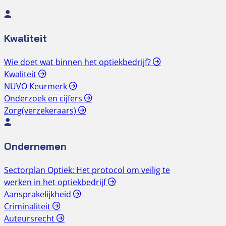
Kwaliteit
Wie doet wat binnen het optiekbedrijf?
Kwaliteit
NUVO Keurmerk
Onderzoek en cijfers
Zorg(verzekeraars)
Ondernemen
Sectorplan Optiek: Het protocol om veilig te
werken in het optiekbedrijf
Aansprakelijkheid
Criminaliteit
Auteursrecht