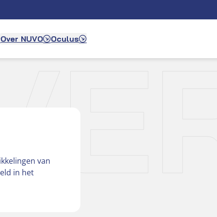
VE
Over NUVO
Oculus
ikkelingen van
eld in het