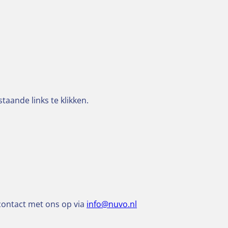
taande links te klikken.
 contact met ons op via
info@nuvo.nl