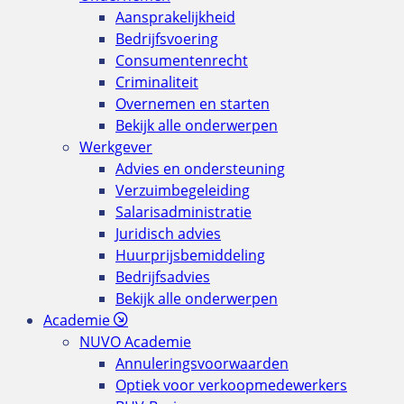
Aansprakelijkheid
Bedrijfsvoering
Consumentenrecht
Criminaliteit
Overnemen en starten
Bekijk alle onderwerpen
Werkgever
Advies en ondersteuning
Verzuimbegeleiding
Salarisadministratie
Juridisch advies
Huurprijsbemiddeling
Bedrijfsadvies
Bekijk alle onderwerpen
Academie
NUVO Academie
Annuleringsvoorwaarden
Optiek voor verkoopmedewerkers