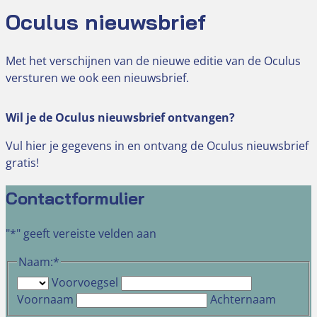
Oculus nieuwsbrief
Met het verschijnen van de nieuwe editie van de Oculus
versturen we ook een nieuwsbrief.
Wil je de Oculus nieuwsbrief ontvangen?
Vul hier je gegevens in en ontvang de Oculus nieuwsbrief
gratis!
Contactformulier
"
*
" geeft vereiste velden aan
Naam:
*
Voorvoegsel
Voornaam
Achternaam