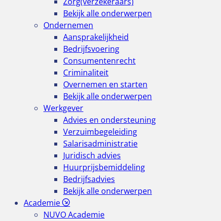
Zorg(verzekeraars)
Bekijk alle onderwerpen
Ondernemen
Aansprakelijkheid
Bedrijfsvoering
Consumentenrecht
Criminaliteit
Overnemen en starten
Bekijk alle onderwerpen
Werkgever
Advies en ondersteuning
Verzuimbegeleiding
Salarisadministratie
Juridisch advies
Huurprijsbemiddeling
Bedrijfsadvies
Bekijk alle onderwerpen
Academie
NUVO Academie