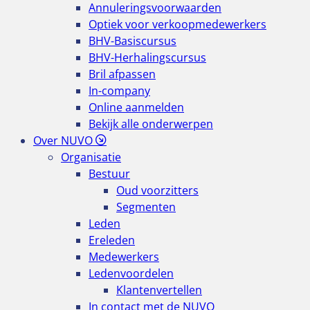
Annuleringsvoorwaarden
Optiek voor verkoopmedewerkers
BHV-Basiscursus
BHV-Herhalingscursus
Bril afpassen
In-company
Online aanmelden
Bekijk alle onderwerpen
Over NUVO
Organisatie
Bestuur
Oud voorzitters
Segmenten
Leden
Ereleden
Medewerkers
Ledenvoordelen
Klantenvertellen
In contact met de NUVO