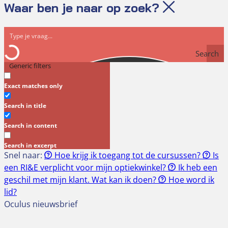
Waar ben je naar op zoek?
Search
Generic filters
Exact matches only
Search in title
Search in content
Search in excerpt
Snel naar:
Hoe krijg ik toegang tot de cursussen?
Is
een RI&E verplicht voor mijn optiekwinkel?
Ik heb een
geschil met mijn klant. Wat kan ik doen?
Hoe word ik
lid?
Oculus nieuwsbrief