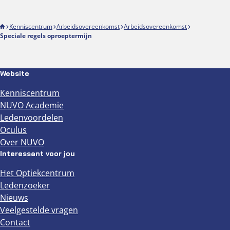
Kenniscentrum
Arbeidsovereenkomst
Arbeidsovereenkomst
Speciale regels oproeptermijn
Website
Kenniscentrum
NUVO Academie
Ledenvoordelen
Oculus
Over NUVO
Interessant voor jou
Het Optiekcentrum
Ledenzoeker
Nieuws
Veelgestelde vragen
Contact