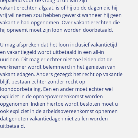
Bepalend voor de vraag of dit van zijn
vakantierechten afgaat, is of hij op de dagen die hij
vrij wil nemen zou hebben gewerkt wanneer hij geen
vakantie had opgenomen. Over vakantierechten die
hij opneemt moet zijn loon worden doorbetaald.
U mag afspreken dat het loon inclusief vakantietijd
en vakantiegeld wordt uitbetaald in een all-in
uurloon. Dit mag er echter niet toe leiden dat de
werknemer wordt belemmerd in het genieten van
vakantiedagen. Anders gezegd: het recht op vakantie
blijft bestaan echter zonder recht op
loondoorbetaling. Een en ander moet echter wel
expliciet in de oproepovereenkomst worden
opgenomen. Indien hiertoe wordt besloten moet u
ook expliciet in de arbeidsovereenkomst opnemen
dat genoten vakantiedagen niet zullen worden
uitbetaald.