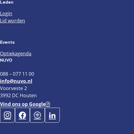
Leden
Login
Lid worden
Events
Optiekagenda
NUVO
088 – 077 11 00
info@nuvo.nl
Voorveste 2
3992 DC Houten
Vind ons op Google