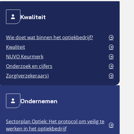
Kwaliteit
Wie doet wat binnen het optiekbedrijf?
Kwaliteit
NUVO Keurmerk
Onderzoek en cijfers
Zorg(verzekeraars)
Ondernemen
Sectorplan Optiek: Het protocol om veilig te
werken in het optiekbedrijf