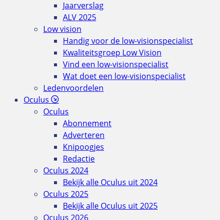
Jaarverslag
ALV 2025
Low vision
Handig voor de low-visionspecialist
Kwaliteitsgroep Low Vision
Vind een low-visionspecialist
Wat doet een low-visionspecialist
Ledenvoordelen
Oculus
Oculus
Abonnement
Adverteren
Knipoogjes
Redactie
Oculus 2024
Bekijk alle Oculus uit 2024
Oculus 2025
Bekijk alle Oculus uit 2025
Oculus 2026