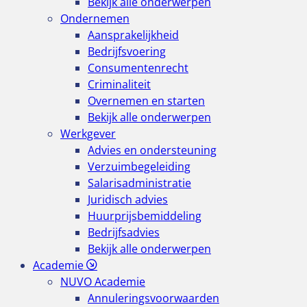
Bekijk alle onderwerpen
Ondernemen
Aansprakelijkheid
Bedrijfsvoering
Consumentenrecht
Criminaliteit
Overnemen en starten
Bekijk alle onderwerpen
Werkgever
Advies en ondersteuning
Verzuimbegeleiding
Salarisadministratie
Juridisch advies
Huurprijsbemiddeling
Bedrijfsadvies
Bekijk alle onderwerpen
Academie
NUVO Academie
Annuleringsvoorwaarden