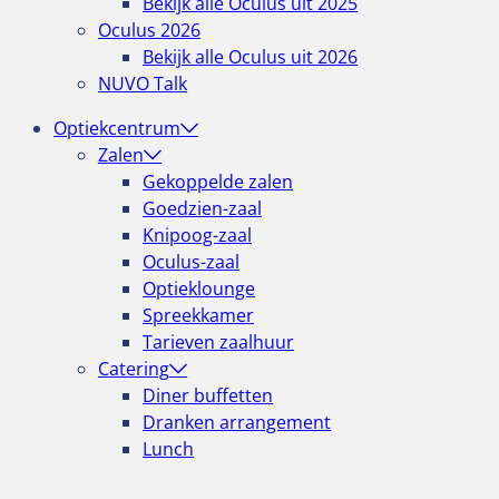
Bekijk alle Oculus uit 2025
Oculus 2026
Bekijk alle Oculus uit 2026
NUVO Talk
Optiekcentrum
Zalen
Gekoppelde zalen
Goedzien-zaal
Knipoog-zaal
Oculus-zaal
Optieklounge
Spreekkamer
Tarieven zaalhuur
Catering
Diner buffetten
Dranken arrangement
Lunch