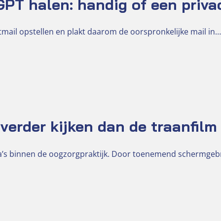
PT halen: handig of een priva
mail opstellen en plakt daarom de oorspronkelijke mail in…
verder kijken dan de traanfilm
ma’s binnen de oogzorgpraktijk. Door toenemend schermge