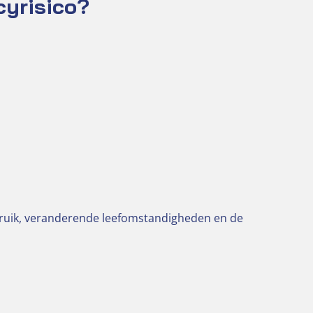
cyrisico?
bruik, veranderende leefomstandigheden en de