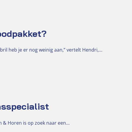
noodpakket?
il heb je er nog weinig aan,” vertelt Hendri,…
sspecialist
ien & Horen is op zoek naar een…