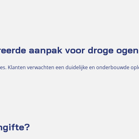
reerde aanpak voor droge ogen
es. Klanten verwachten een duidelijke en onderbouwde op
ngifte?