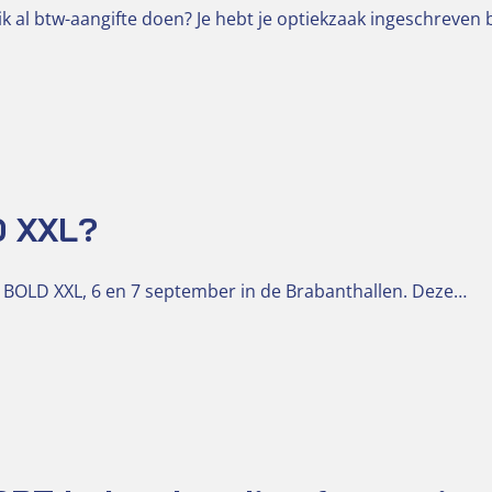
k al btw-aangifte doen? Je hebt je optiekzaak ingeschreven 
D XXL?
 BOLD XXL, 6 en 7 september in de Brabanthallen. Deze…