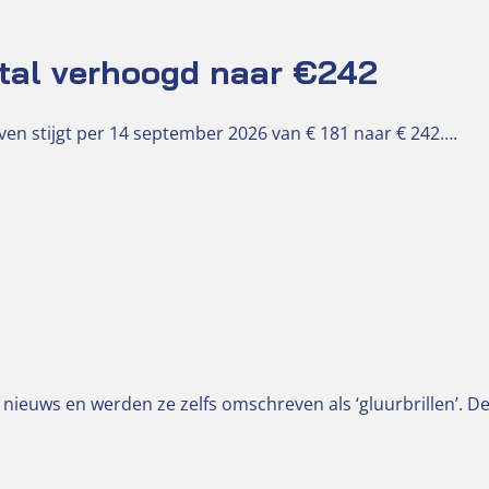
tal verhoogd naar €242
en stijgt per 14 september 2026 van € 181 naar € 242….
 nieuws en werden ze zelfs omschreven als ‘gluurbrillen’. D