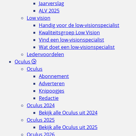
Jaarverslag
ALV 2025
Low vision
Handig voor de low-visionspecialist
Kwaliteitsgroep Low Vision
Vind een low-visionspecialist
Wat doet een low-visionspecialist
Ledenvoordelen
Oculus
Oculus
Abonnement
Adverteren
Knipoogjes
Redactie
Oculus 2024
Bekijk alle Oculus uit 2024
Oculus 2025
Bekijk alle Oculus uit 2025
Oculus 2026