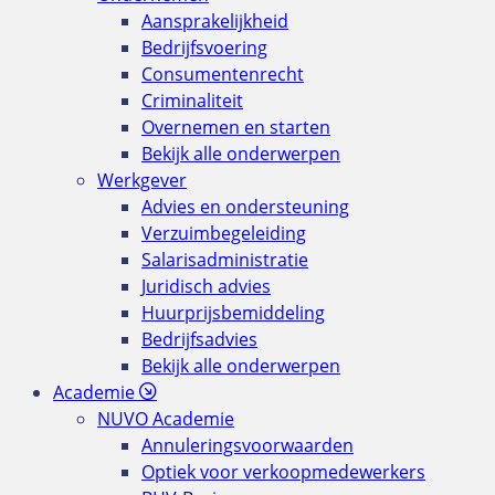
Aansprakelijkheid
Bedrijfsvoering
Consumentenrecht
Criminaliteit
Overnemen en starten
Bekijk alle onderwerpen
Werkgever
Advies en ondersteuning
Verzuimbegeleiding
Salarisadministratie
Juridisch advies
Huurprijsbemiddeling
Bedrijfsadvies
Bekijk alle onderwerpen
Academie
NUVO Academie
Annuleringsvoorwaarden
Optiek voor verkoopmedewerkers