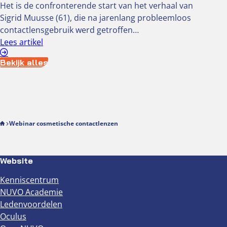
Het is de confronterende start van het verhaal van
Sigrid Muusse (61), die na jarenlang probleemloos
contactlensgebruik werd getroffen…
Lees artikel
Bekijk alles
Webinar cosmetische contactlenzen
Website
Kenniscentrum
NUVO Academie
Ledenvoordelen
Oculus