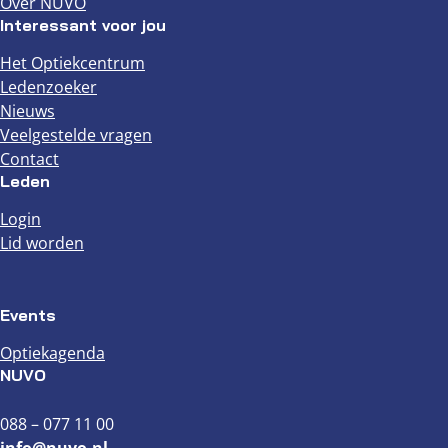
Over NUVO
Interessant voor jou
Het Optiekcentrum
Ledenzoeker
Nieuws
Veelgestelde vragen
Contact
Leden
Login
Lid worden
Events
Optiekagenda
NUVO
088 – 077 11 00
info@nuvo.nl