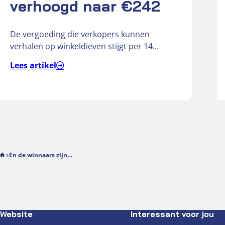
verhoogd naar €242
De vergoeding die verkopers kunnen
verhalen op winkeldieven stijgt per 14
september 2026 van € 181 naar € 242….
Lees artikel
En de winnaars zijn…
Website
Interessant voor jou