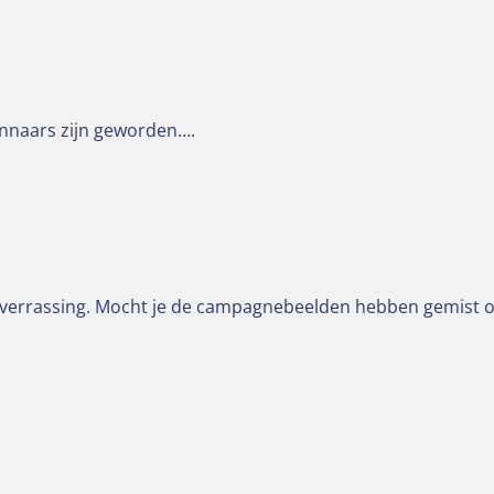
innaars zijn geworden….
e verrassing. Mocht je de campagnebeelden hebben gemist of z