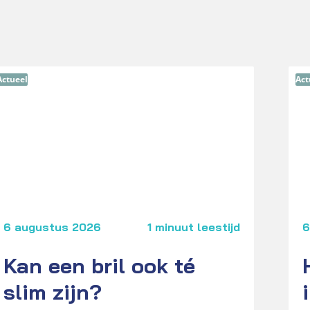
Actueel
Act
6 augustus 2026
1 minuut leestijd
6
Kan een bril ook té
slim zijn?