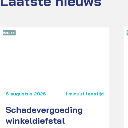
Laatste nieuws
Actueel
6 augustus 2026
1 minuut leestijd
Schadevergoeding
winkeldiefstal