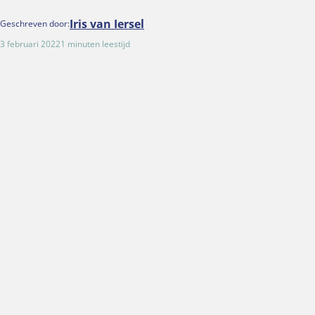
Iris van Iersel
Geschreven door:
3 februari 2022
1 minuten leestijd