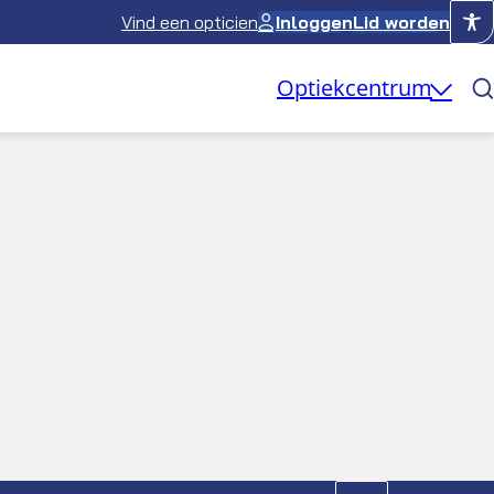
Vind een opticien
Inloggen
Lid worden
Optiekcentrum