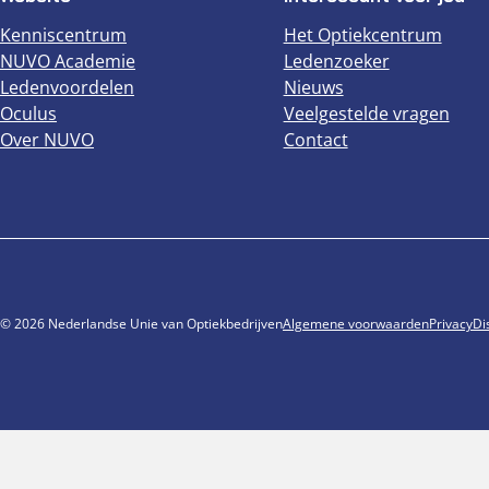
Kenniscentrum
Het Optiekcentrum
NUVO Academie
Ledenzoeker
Ledenvoordelen
Nieuws
Oculus
Veelgestelde vragen
Over NUVO
Contact
© 2026 Nederlandse Unie van Optiekbedrijven
Algemene voorwaarden
Privacy
Di