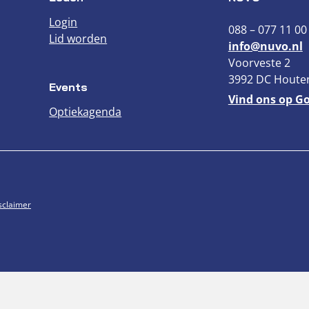
Login
088 – 077 11 00
Lid worden
info@nuvo.nl
Voorveste 2
3992 DC Houte
Events
Vind ons op G
Optiekagenda
sclaimer