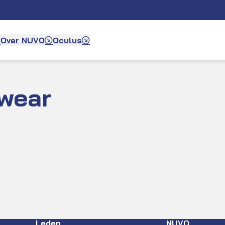
Over NUVO
Oculus
wear
Leden
NUVO