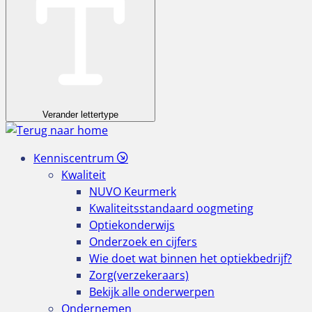
Verander lettertype
Kenniscentrum
Kwaliteit
NUVO Keurmerk
Kwaliteitsstandaard oogmeting
Optiekonderwijs
Onderzoek en cijfers
Wie doet wat binnen het optiekbedrijf?
Zorg(verzekeraars)
Bekijk alle onderwerpen
Ondernemen