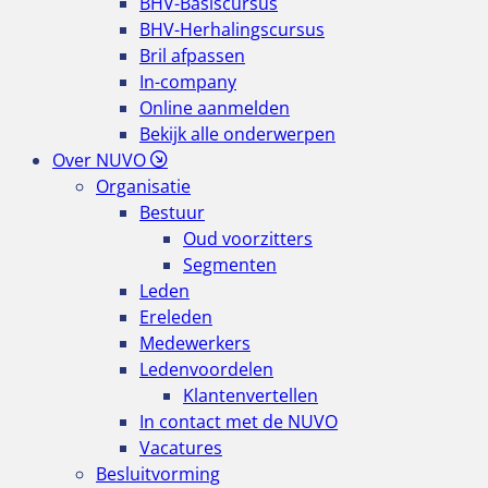
BHV-Basiscursus
BHV-Herhalingscursus
Bril afpassen
In-company
Online aanmelden
Bekijk alle onderwerpen
Over NUVO
Organisatie
Bestuur
Oud voorzitters
Segmenten
Leden
Ereleden
Medewerkers
Ledenvoordelen
Klantenvertellen
In contact met de NUVO
Vacatures
Besluitvorming