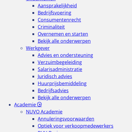
Aansprakelijkheid
Bedrijfsvoering
Consumentenrecht
Criminaliteit
Overnemen en starten
Bekijk alle onderwerpen
Werkgever
Advies en ondersteuning
Verzuimbegeleiding
Salarisadministratie
Juridisch advies
Huurprijsbemiddeling
Bedrijfsadvies
Bekijk alle onderwerpen
Academie
NUVO Academie
Annuleringsvoorwaarden
Optiek voor verkoopmedewerkers