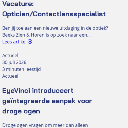
Vacature:
Opticien/Contactlensspecialist
Ben jij toe aan een nieuwe uitdaging in de optiek?
Beeks Zien & Horen is op zoek naar een…
Lees artikel
Actueel
30 juli 2026
3 minuten leestijd
Actueel
EyeVinci introduceert
geïntegreerde aanpak voor
droge ogen
Droge ogen vragen om meer dan alleen