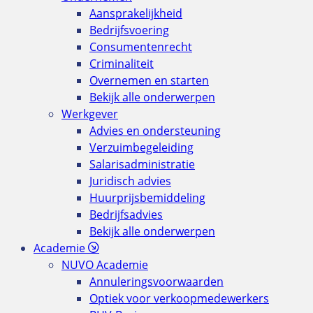
Aansprakelijkheid
Bedrijfsvoering
Consumentenrecht
Criminaliteit
Overnemen en starten
Bekijk alle onderwerpen
Werkgever
Advies en ondersteuning
Verzuimbegeleiding
Salarisadministratie
Juridisch advies
Huurprijsbemiddeling
Bedrijfsadvies
Bekijk alle onderwerpen
Academie
NUVO Academie
Annuleringsvoorwaarden
Optiek voor verkoopmedewerkers