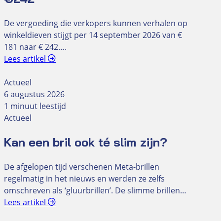
De vergoeding die verkopers kunnen verhalen op
winkeldieven stijgt per 14 september 2026 van €
181 naar € 242….
Lees artikel
Actueel
6 augustus 2026
1 minuut leestijd
Actueel
Kan een bril ook té slim zijn?
De afgelopen tijd verschenen Meta-brillen
regelmatig in het nieuws en werden ze zelfs
omschreven als ‘gluurbrillen’. De slimme brillen…
Lees artikel