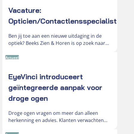
Vacature:
Opticien/Contactlensspecialist
Ben jij toe aan een nieuwe uitdaging in de
optiek? Beeks Zien & Horen is op zoek naar
een…
Actueel
EyeVinci introduceert
geïntegreerde aanpak voor
droge ogen
Droge ogen vragen om meer dan alleen
herkenning en advies. Klanten verwachten
een duidelijke en onderbouwde oplossing