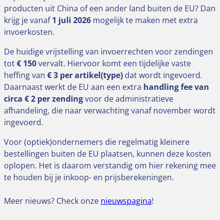
producten uit China of een ander land buiten de EU? Dan
krijg je vanaf
1 juli 2026
mogelijk te maken met extra
invoerkosten.
De huidige vrijstelling van invoerrechten voor zendingen
tot
€ 150
vervalt. Hiervoor komt een tijdelijke vaste
heffing van
€ 3 per artikel(type)
dat wordt ingevoerd.
Daarnaast werkt de EU aan een extra
handling fee van
circa € 2 per zending
voor de administratieve
afhandeling, die naar verwachting vanaf november wordt
ingevoerd.
Voor (optiek)ondernemers die regelmatig kleinere
bestellingen buiten de EU plaatsen, kunnen deze kosten
oplopen. Het is daarom verstandig om hier rekening mee
te houden bij je inkoop- en prijsberekeningen.
Meer nieuws? Check onze
nieuwspagina
!