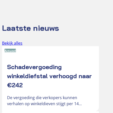
Laatste nieuws
Bekijk alles
Actueel
Schadevergoeding
winkeldiefstal verhoogd naar
€242
De vergoeding die verkopers kunnen
verhalen op winkeldieven stijgt per 14
september 2026 van € 181 naar € 242….