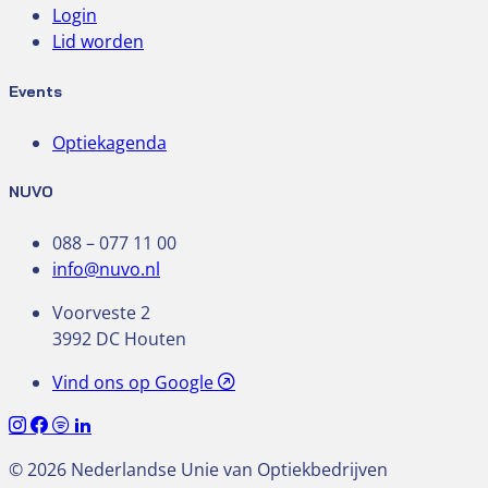
Login
Lid worden
Events
Optiekagenda
NUVO
088 – 077 11 00
info@nuvo.nl
Voorveste 2
3992 DC Houten
Vind ons op Google
© 2026 Nederlandse Unie van Optiekbedrijven