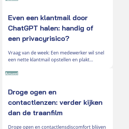
Even een klantmail door
ChatGPT halen: handig of
een privacyrisico?
Vraag van de week: Een medewerker wil snel
een nette klantmail opstellen en plakt
daarom de oorspronkelijke mail in…
Actueel
Droge ogen en
contactlenzen: verder kijken
dan de traanfilm
Droge ogen en contactlensdiscomfort blijven