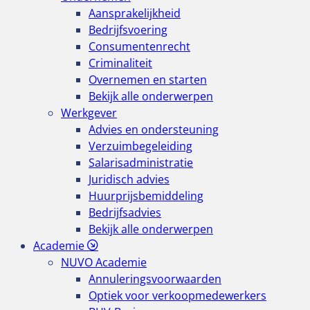
Aansprakelijkheid
Bedrijfsvoering
Consumentenrecht
Criminaliteit
Overnemen en starten
Bekijk alle onderwerpen
Werkgever
Advies en ondersteuning
Verzuimbegeleiding
Salarisadministratie
Juridisch advies
Huurprijsbemiddeling
Bedrijfsadvies
Bekijk alle onderwerpen
Academie
NUVO Academie
Annuleringsvoorwaarden
Optiek voor verkoopmedewerkers