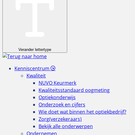
Verander lettertype
Kenniscentrum
Kwaliteit
NUVO Keurmerk
Kwaliteitsstandaard oogmeting
Optiekonderwijs
Onderzoek en cijfers
Wie doet wat binnen het optiekbedrijf?
Zorg(verzekeraars)
Bekijk alle onderwerpen
Ondernemen