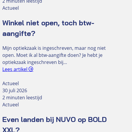
2 minuten leestijd
Actueel
Winkel niet open, toch btw-
aangifte?
Mijn optiekzaak is ingeschreven, maar nog niet
open. Moet ik al btw-aangifte doen? Je hebt je
optiekzaak ingeschreven bij…
Lees artikel
Actueel
30 juli 2026
2 minuten leestijd
Actueel
Even landen bij NUVO op BOLD
XXL?