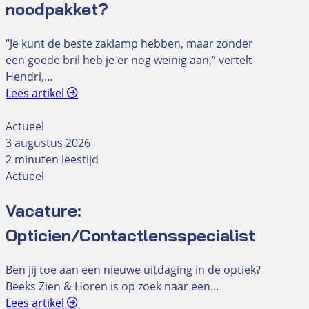
noodpakket?
“Je kunt de beste zaklamp hebben, maar zonder
een goede bril heb je er nog weinig aan,” vertelt
Hendri,…
Lees artikel
Actueel
3 augustus 2026
2 minuten leestijd
Actueel
Vacature:
Opticien/Contactlensspecialist
Ben jij toe aan een nieuwe uitdaging in de optiek?
Beeks Zien & Horen is op zoek naar een…
Lees artikel