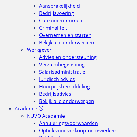
Aansprakelijkheid
Bedrijfsvoering
Consumentenrecht
Criminaliteit
Overnemen en starten
Bekijk alle onderwerpen
Werkgever
Advies en ondersteuning
Verzuimbegeleiding
Salarisadministratie
Juridisch advies
Huurprijsbemiddeling
Bedrijfsadvies
Bekijk alle onderwerpen
Academie
NUVO Academie
Annuleringsvoorwaarden
Optiek voor verkoopmedewerkers