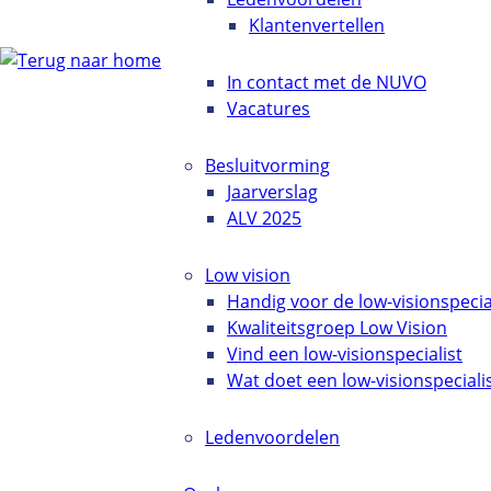
Klantenvertellen
In contact met de NUVO
Vacatures
Besluitvorming
Jaarverslag
ALV 2025
Low vision
Handig voor de low-visionspecia
Kwaliteitsgroep Low Vision
Vind een low-visionspecialist
Wat doet een low-visionspeciali
Ledenvoordelen