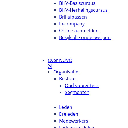
BHV-Basiscursus
BHV-Herhalingscursus
Bril afpassen
In-company
Online aanmelden
Bekijk alle onderwerpen
Over NUVO
Organisatie
Bestuur
Oud voorzitters
Segmenten
Leden
Ereleden
Medewerkers
Ledenvoordelen