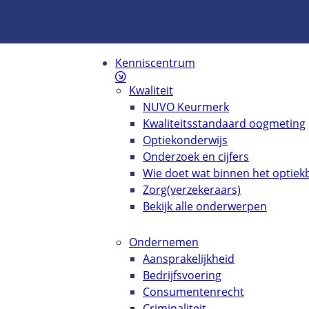
Kenniscentrum
Kwaliteit
NUVO Keurmerk
Kwaliteitsstandaard oogmeting
Optiekonderwijs
Onderzoek en cijfers
Wie doet wat binnen het optiekb
Zorg(verzekeraars)
Bekijk alle onderwerpen
Ondernemen
Aansprakelijkheid
Bedrijfsvoering
Consumentenrecht
Criminaliteit