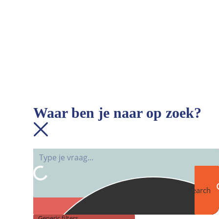
Waar ben je naar op zoek?
Search
Generic filters