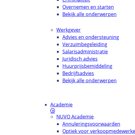
Overnemen en starten
Bekijk alle onderwerpen
Werkgever
Advies en ondersteuning
Verzuimbegeleiding
Salarisadministratie
Juridisch advies
Huurprijsbemiddeling
Bedrijfsadvies
Bekijk alle onderwerpen
Academie
NUVO Academie
Annuleringsvoorwaarden
Optiek voor verkoopmedewerke