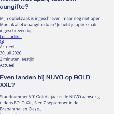
aangifte?
Mijn optiekzaak is ingeschreven, maar nog niet open.
Moet ik al btw-aangifte doen? Je hebt je optiekzaak
ingeschreven bij…
Lees artikel
Actueel
30 juli 2026
2 minuten leestijd
Actueel
Even landen bij NUVO op BOLD
XXL?
Standnummer V01Ook dit jaar is de NUVO aanwezig
tijdens BOLD XXL, 6 en 7 september in de
Brabanthallen. Deze…