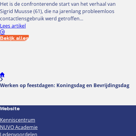
Het is de confronterende start van het verhaal van
Sigrid Muusse (61), die na jarenlang probleemloos
contactlensgebruik werd getroffen…
Lees artikel
Bekijk alles
Werken op feestdagen: Koningsdag en Bevrijdingsdag
Website
Kenniscentrum
NUVO Academie
Ledenvoordelen