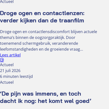
Actueel
Droge ogen en contactlenzen:
verder kijken dan de traanfilm
Droge ogen en contactlensdiscomfort blijven actuele
thema’s binnen de oogzorgpraktijk. Door
toenemend schermgebruik, veranderende
leefomstandigheden en de groeiende vraag…
Lees artikel
Actueel
21 juli 2026
6 minuten leestijd
Actueel
‘De pijn was immens, en toch
dacht ik nog: het komt wel goed’