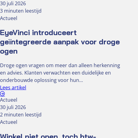
30 juli 2026
3 minuten leestijd
Actueel
EyeVinci introduceert
geïntegreerde aanpak voor droge
ogen
Droge ogen vragen om meer dan alleen herkenning
en advies. Klanten verwachten een duidelijke en
onderbouwde oplossing voor hun…
Lees artikel
Actueel
30 juli 2026
2 minuten leestijd
Actueel
Winkel niet open, toch btw-