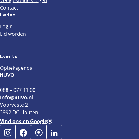
Veelgestelde vragen
Contact
Leden
Login
Lid worden
Events
Optiekagenda
NUVO
088 – 077 11 00
info@nuvo.nl
Voorveste 2
3992 DC Houten
Vind ons op Google