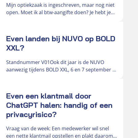
Mijn optiekzaak is ingeschreven, maar nog niet
open. Moet ik al btw-aangifte doen? Je hebt je
optiekzaak ingeschreven bij…
Actueel
Even landen bij NUVO op BOLD
XXL?
Standnummer V01Ook dit jaar is de NUVO
aanwezig tijdens BOLD XXL, 6 en 7 september in
de Brabanthallen. Deze…
Actueel
Even een klantmail door
ChatGPT halen: handig of een
privacyrisico?
Vraag van de week: Een medewerker wil snel
een nette klantmail opstellen en plakt daarom