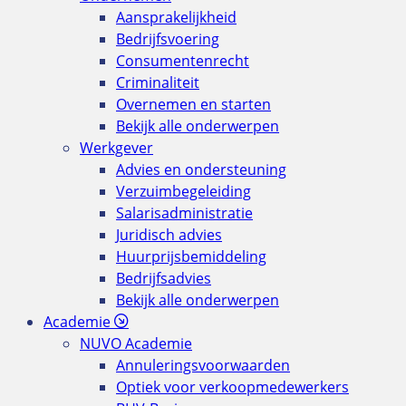
Aansprakelijkheid
Bedrijfsvoering
Consumentenrecht
Criminaliteit
Overnemen en starten
Bekijk alle onderwerpen
Werkgever
Advies en ondersteuning
Verzuimbegeleiding
Salarisadministratie
Juridisch advies
Huurprijsbemiddeling
Bedrijfsadvies
Bekijk alle onderwerpen
Academie
NUVO Academie
Annuleringsvoorwaarden
Optiek voor verkoopmedewerkers