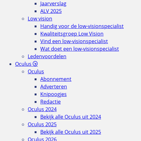
Jaarverslag
ALV 2025
Low vision
Handig voor de low-visionspecialist
Kwaliteitsgroep Low Vision
Vind een low-visionspecialist
Wat doet een low-visionspecialist
Ledenvoordelen
Oculus
Oculus
Abonnement
Adverteren
Knipoogjes
Redactie
Oculus 2024
Bekijk alle Oculus uit 2024
Oculus 2025
Bekijk alle Oculus uit 2025
Oculus 2026