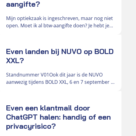
aangifte?
Mijn optiekzaak is ingeschreven, maar nog niet
open. Moet ik al btw-aangifte doen? Je hebt je
optiekzaak ingeschreven bij…
Actueel
Even landen bij NUVO op BOLD
XXL?
Standnummer V01Ook dit jaar is de NUVO
aanwezig tijdens BOLD XXL, 6 en 7 september in
de Brabanthallen. Deze…
Actueel
Even een klantmail door
ChatGPT halen: handig of een
privacyrisico?