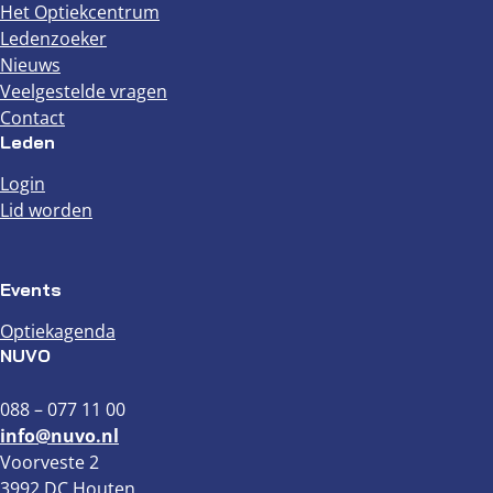
Het Optiekcentrum
Ledenzoeker
Nieuws
Veelgestelde vragen
Contact
Leden
Login
Lid worden
Events
Optiekagenda
NUVO
088 – 077 11 00
info@nuvo.nl
Voorveste 2
3992 DC Houten