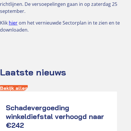
richtlijnen. De versoepelingen gaan in op zaterdag 25
september.
Klik
hier
om het vernieuwde Sectorplan in te zien en te
downloaden.
Laatste nieuws
Bekijk alles
Actueel
Schadevergoeding
winkeldiefstal verhoogd naar
€242