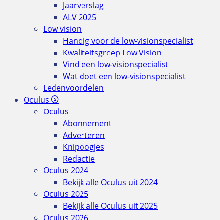
Jaarverslag
ALV 2025
Low vision
Handig voor de low-visionspecialist
Kwaliteitsgroep Low Vision
Vind een low-visionspecialist
Wat doet een low-visionspecialist
Ledenvoordelen
Oculus
Oculus
Abonnement
Adverteren
Knipoogjes
Redactie
Oculus 2024
Bekijk alle Oculus uit 2024
Oculus 2025
Bekijk alle Oculus uit 2025
Oculus 2026