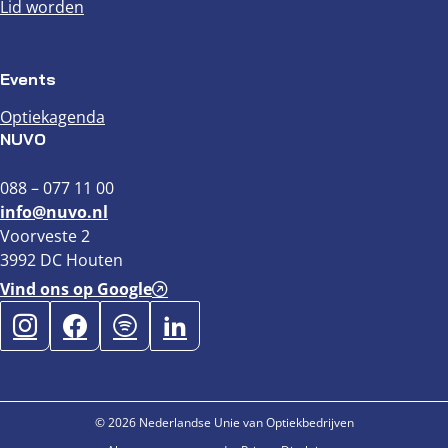
Lid worden
Events
Optiekagenda
NUVO
088 – 077 11 00
info@nuvo.nl
Voorveste 2
3992 DC Houten
Vind ons op Google
© 2026 Nederlandse Unie van Optiekbedrijven