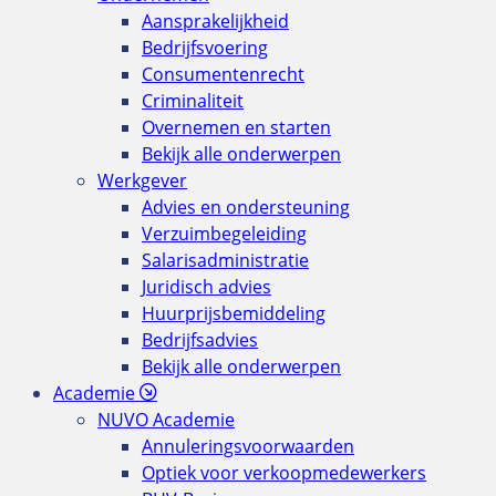
Aansprakelijkheid
Bedrijfsvoering
Consumentenrecht
Criminaliteit
Overnemen en starten
Bekijk alle onderwerpen
Werkgever
Advies en ondersteuning
Verzuimbegeleiding
Salarisadministratie
Juridisch advies
Huurprijsbemiddeling
Bedrijfsadvies
Bekijk alle onderwerpen
Academie
NUVO Academie
Annuleringsvoorwaarden
Optiek voor verkoopmedewerkers