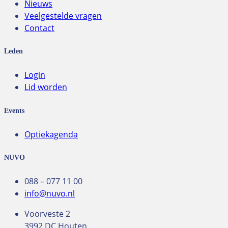
Nieuws
Veelgestelde vragen
Contact
Leden
Login
Lid worden
Events
Optiekagenda
NUVO
088 – 077 11 00
info@nuvo.nl
Voorveste 2
3992 DC Houten