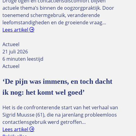
Droge ogen en contactlensdiscomfort blijven
actuele thema’s binnen de oogzorgpraktijk. Door
toenemend schermgebruik, veranderende
leefomstandigheden en de groeiende vraag…
Lees artikel
Actueel
21 juli 2026
6 minuten leestijd
Actueel
‘De pijn was immens, en toch dacht
ik nog: het komt wel goed’
Het is de confronterende start van het verhaal van
Sigrid Muusse (61), die na jarenlang probleemloos
contactlensgebruik werd getroffen…
Lees artikel