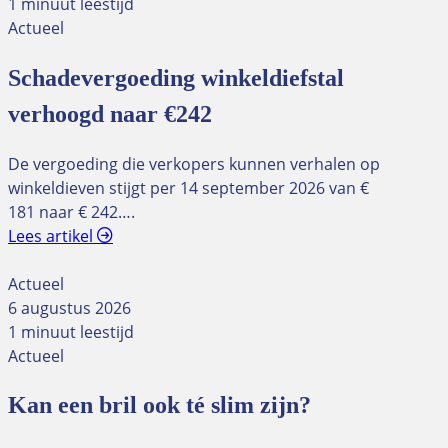
1 minuut leestijd
Actueel
Schadevergoeding winkeldiefstal
verhoogd naar €242
De vergoeding die verkopers kunnen verhalen op
winkeldieven stijgt per 14 september 2026 van €
181 naar € 242….
Lees artikel
Actueel
6 augustus 2026
1 minuut leestijd
Actueel
Kan een bril ook té slim zijn?