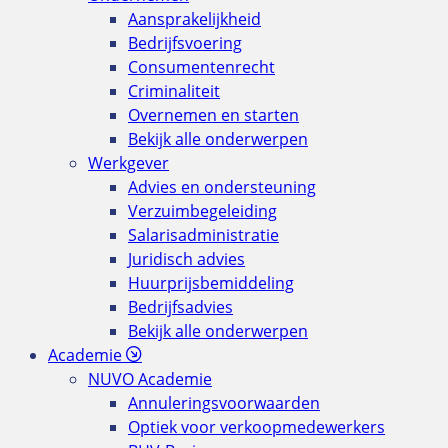
Aansprakelijkheid
Bedrijfsvoering
Consumentenrecht
Criminaliteit
Overnemen en starten
Bekijk alle onderwerpen
Werkgever
Advies en ondersteuning
Verzuimbegeleiding
Salarisadministratie
Juridisch advies
Huurprijsbemiddeling
Bedrijfsadvies
Bekijk alle onderwerpen
Academie
NUVO Academie
Annuleringsvoorwaarden
Optiek voor verkoopmedewerkers