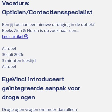
Vacature:
Opticien/Contactlensspecialist
Ben jij toe aan een nieuwe uitdaging in de optiek?
Beeks Zien & Horen is op zoek naar een…
Lees artikel
Actueel
30 juli 2026
3 minuten leestijd
Actueel
EyeVinci introduceert
geïntegreerde aanpak voor
droge ogen
Droge ogen vragen om meer dan alleen